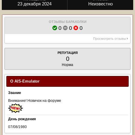
23 декабря 2024
Неизвестно
ОТЗЫВЫ БАРАХОЛКИ
0
0
0
Просмотреть отзывы
РЕПУТАЦИЯ
0
Норма
О AIS-Emulator
Звание
Внимание! Новичок на форуме
День рождения
07/08/1980