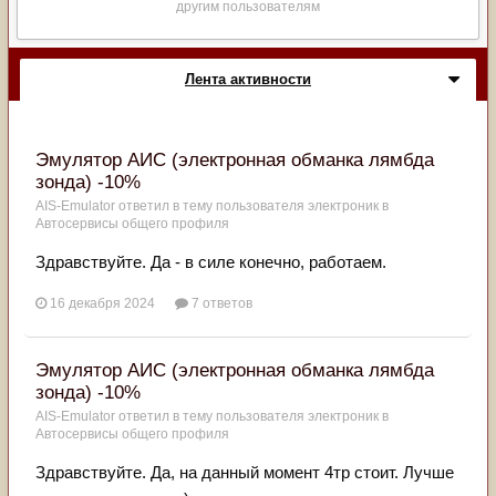
другим пользователям
Лента активности
Эмулятор АИС (электронная обманка лямбда
зонда) -10%
AIS-Emulator
ответил в тему пользователя
электроник
в
Автосервисы общего профиля
Здравствуйте. Да - в силе конечно, работаем.
16 декабря 2024
7 ответов
Эмулятор АИС (электронная обманка лямбда
зонда) -10%
AIS-Emulator
ответил в тему пользователя
электроник
в
Автосервисы общего профиля
Здравствуйте. Да, на данный момент 4тр стоит. Лучше