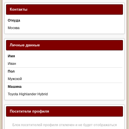
Контакты
Откуда
Москва
Личные данные
Имя
Иван
Пол
Мужской
Машина
Toyota Highlander Hybrid
Посетители профиля
Блок посетителей профиля отключен и не будет отображаться