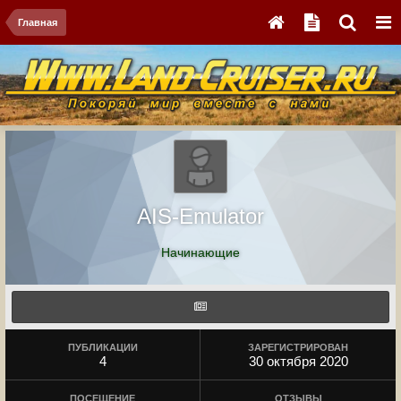
Главная
AIS-Emulator
Начинающие
ПУБЛИКАЦИИ
ЗАРЕГИСТРИРОВАН
4
30 октября 2020
ПОСЕЩЕНИЕ
ОТЗЫВЫ