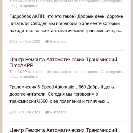
TimeAKPP
ответил в тему пользователя
электроник
в
Автосервисы
общего профиля
Гидроблок АКПП, что это такое? Добрый день, дорогие
читатели! Сегодня мы поговорим о элементе который
находиться во всех автоматических трансмиссиях, а...
23 ноября 2023
6 ответов
Центр Ремонта Автоматических Трансмиссий
TimeAKPP
TimeAKPP
ответил в тему пользователя
электроник
в
Автосервисы
общего профиля
Трансмиссия 6-Speed Automatic U660 Добрый день,
дорогие читатели! Сегодня мы поговорим о
трансмиссии U660, о ее появлении и типичных...
16 ноября 2023
6 ответов
Центр Ремонта Автоматических Трансмиссий