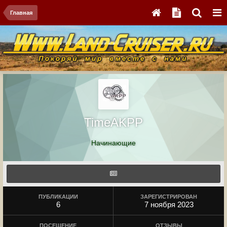
Главная
TimeAKPP
Начинающие
ПУБЛИКАЦИИ
ЗАРЕГИСТРИРОВАН
6
7 ноября 2023
ПОСЕЩЕНИЕ
ОТЗЫВЫ