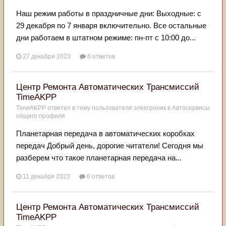
Наш режим работы в праздничные дни: Выходные: с
29 декабря по 7 января включительно. Все остальные
дни работаем в штатном режиме: пн-пт с 10:00 до...
27 декабря 2023
6 ответов
Центр Ремонта Автоматических Трансмиссий
TimeAKPP
TimeAKPP
ответил в тему пользователя
электроник
в
Автосервисы
общего профиля
Планетарная передача в автоматических коробках
передач Добрый день, дорогие читатели! Сегодня мы
разберем что такое планетарная передача на...
11 декабря 2023
6 ответов
Центр Ремонта Автоматических Трансмиссий
TimeAKPP