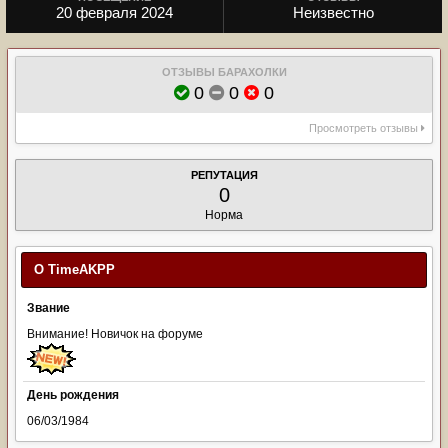
20 февраля 2024
Неизвестно
ОТЗЫВЫ БАРАХОЛКИ
0
0
0
Просмотреть отзывы
РЕПУТАЦИЯ
0
Норма
О TimeAKPP
Звание
Внимание! Новичок на форуме
День рождения
06/03/1984