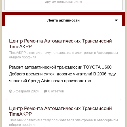
другим пользователям
Лента активности
Центр Ремонта Автоматических Трансмиссий
TimeAKPP
TimeAKPP
ответил в тему пользователя
электроник
в
Автосервисы
общего профиля
Ремонт автоматической трансмиссии TOYOTA U660
Доброго времени суток, дорогие читатели! В 2006 году
японский бренд Aisin начал производство...
5 февраля 2024
6 ответов
Центр Ремонта Автоматических Трансмиссий
TimeAKPP
TimeAKPP
ответил в тему пользователя
электроник
в
Автосервисы
общего профиля