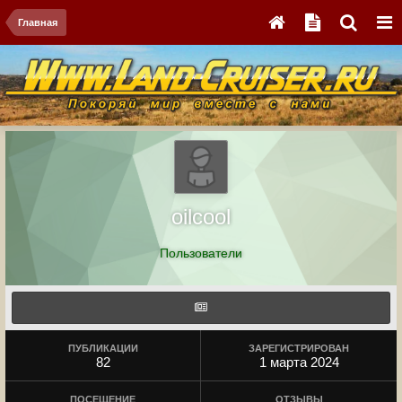
Главная
oilcool
Пользователи
ПУБЛИКАЦИИ
ЗАРЕГИСТРИРОВАН
82
1 марта 2024
ПОСЕЩЕНИЕ
ОТЗЫВЫ