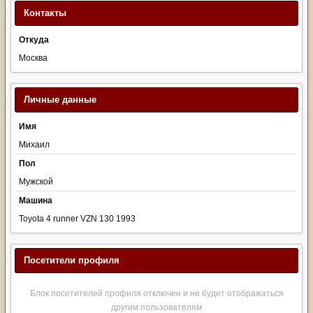
Контакты
Откуда
Москва
Личные данные
Имя
Михаил
Пол
Мужской
Машина
Toyota 4 runner VZN 130 1993
Посетители профиля
Блок посетителей профиля отключен и не будет отображаться
другим пользователям