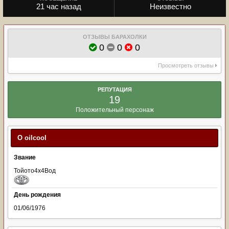
21 час назад
Неизвестно
ОТЗЫВЫ БАРАХОЛКИ
0
0
0
Просмотреть отзывы
РЕПУТАЦИЯ
19
Положительный персонаж
О oilcool
Звание
Тойото4х4Вод
День рождения
01/06/1976