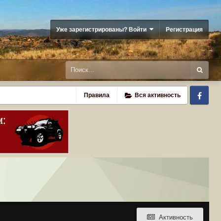
Уже зарегистрированы? Войти
Регистрация
Fa
Правила
Вся активность
Активность