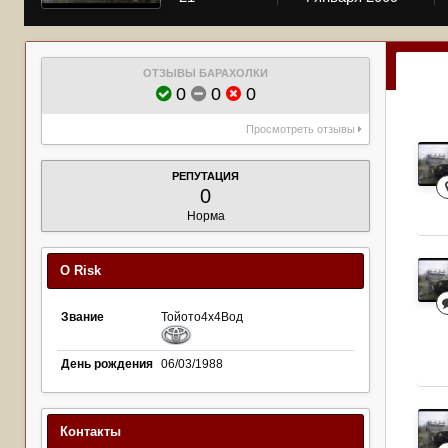
ОТЗЫВЫ БАРАХОЛКИ
0
0
0
Просмотреть отзывы
РЕПУТАЦИЯ
0
Норма
О Risk
Звание
Тойото4х4Вод
День рождения
06/03/1988
Контакты