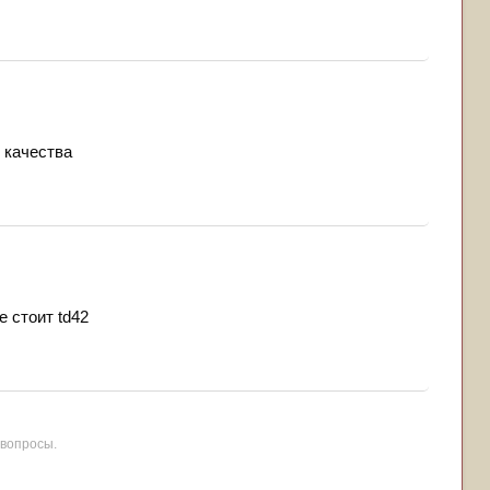
 качества
 стоит td42
вопросы.