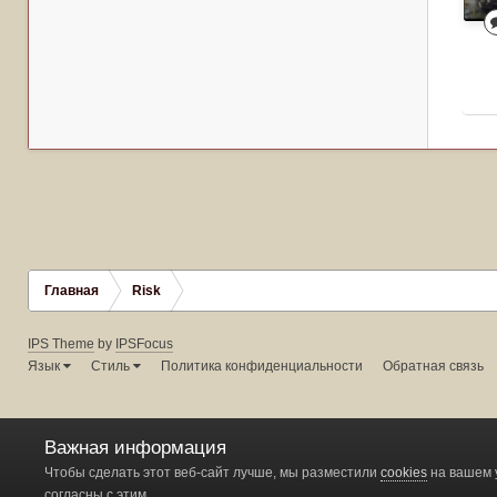
Главная
Risk
IPS Theme
by
IPSFocus
Язык
Стиль
Политика конфиденциальности
Обратная связь
Важная информация
Чтобы сделать этот веб-сайт лучше, мы разместили
cookies
на вашем 
согласны с этим.