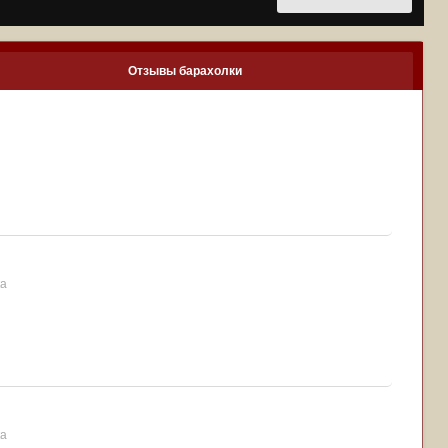
Отзывы барахолки
ка
ка