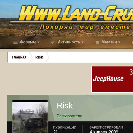
Форумы
Активность
Магазин
Главная
Risk
Risk
Пользователи
ПУБЛИКАЦИИ
ЗАРЕГИСТРИРОВАН
21
4 января 2009