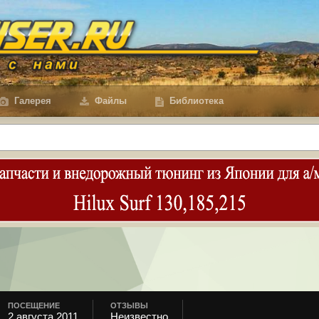
Галерея
Файлы
Библиотека
ПОСЕЩЕНИЕ
ОТЗЫВЫ
2 августа 2011
Неизвестно