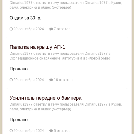
Dimarius1977
ответил в тему пользователя
Dimarius1977
в
Кузов,
рама, электрика и обвес (экстерьер)
Отдам за 30т.р.
20 сентября 2024
7 ответов
Палатка на крышу АП-1
Dimarius1977
ответил в тему пользователя
Dimarius1977
в
Экспедиционное снаряжение, автотуризм и силовой обвес
Продано.
20 сентября 2024
16 ответов
Усилитель переднего бампера
Dimarius1977
ответил в тему пользователя
Dimarius1977
в
Кузов,
рама, электрика и обвес (экстерьер)
Продано
20 сентября 2024
5 ответов