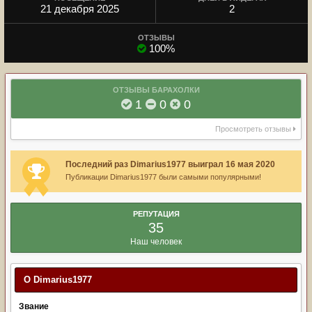
21 декабря 2025
2
ОТЗЫВЫ
100%
ОТЗЫВЫ БАРАХОЛКИ
1
0
0
Просмотреть отзывы
Последний раз Dimarius1977 выиграл 16 мая 2020
Публикации Dimarius1977 были самыми популярными!
РЕПУТАЦИЯ
35
Наш человек
О Dimarius1977
Звание