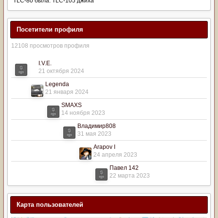
TLC-80 была. TLC-105 джиха
Посетители профиля
12108 просмотров профиля
I.V.E.
21 октября 2024
Legenda
21 января 2024
SMAXS
14 ноября 2023
Владимир808
31 мая 2023
Arapov I
24 апреля 2023
Павел 142
22 марта 2023
Карта пользователей