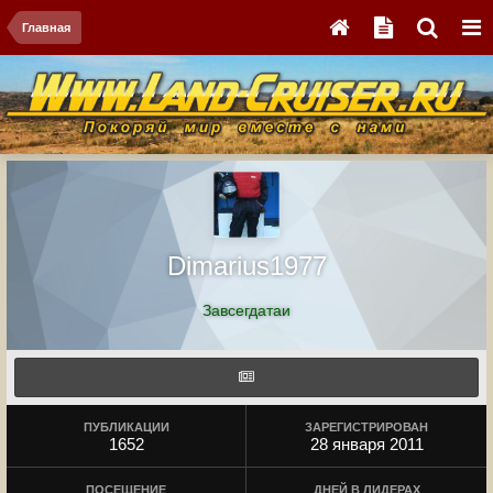
Главная
Dimarius1977
Завсегдатаи
ПУБЛИКАЦИИ
ЗАРЕГИСТРИРОВАН
1652
28 января 2011
ПОСЕЩЕНИЕ
ДНЕЙ В ЛИДЕРАХ