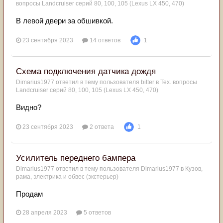
вопросы Landcruiser серий 80, 100, 105 (Lexus LX 450, 470)
В левой двери за обшивкой.
23 сентября 2023
14 ответов
1
Схема подключения датчика дождя
Dimarius1977
ответил в тему пользователя
bitter
в
Тех. вопросы
Landcruiser серий 80, 100, 105 (Lexus LX 450, 470)
Видно?
23 сентября 2023
2 ответа
1
Усилитель переднего бампера
Dimarius1977
ответил в тему пользователя
Dimarius1977
в
Кузов,
рама, электрика и обвес (экстерьер)
Продам
28 апреля 2023
5 ответов