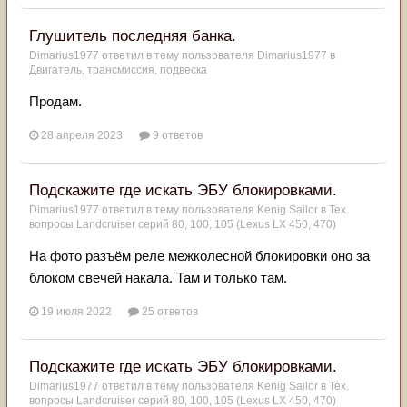
Глушитель последняя банка.
Dimarius1977
ответил в тему пользователя
Dimarius1977
в
Двигатель, трансмиссия, подвеска
Продам.
28 апреля 2023
9 ответов
Подскажите где искать ЭБУ блокировками.
Dimarius1977
ответил в тему пользователя
Kenig Sailor
в
Тех.
вопросы Landcruiser серий 80, 100, 105 (Lexus LX 450, 470)
На фото разъём реле межколесной блокировки оно за
блоком свечей накала. Там и только там.
19 июля 2022
25 ответов
Подскажите где искать ЭБУ блокировками.
Dimarius1977
ответил в тему пользователя
Kenig Sailor
в
Тех.
вопросы Landcruiser серий 80, 100, 105 (Lexus LX 450, 470)