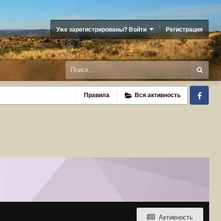
Уже зарегистрированы? Войти
Регистрация
Fa
Правила
Вся активность
Активность