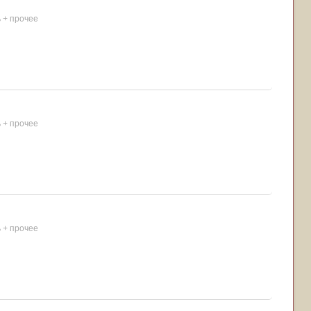
ь + прочее
ь + прочее
ь + прочее