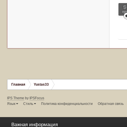
Главная
Yustas33
IPS Theme
by
IPSFocus
Язык
Стиль
Политика конфиденциальности
Обратная связь
Важная информация