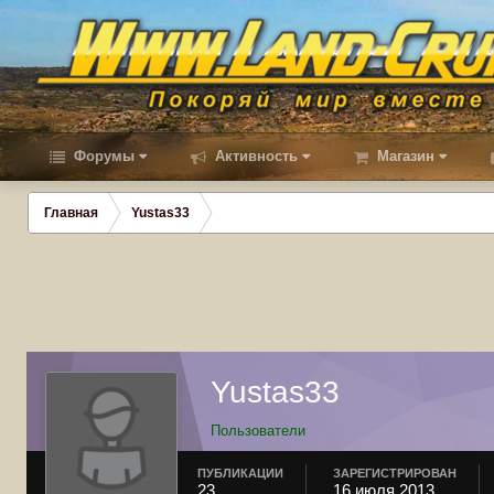
Форумы
Активность
Магазин
Главная
Yustas33
Yustas33
Пользователи
ПУБЛИКАЦИИ
ЗАРЕГИСТРИРОВАН
23
16 июля 2013