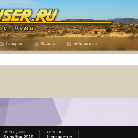
Галерея
Файлы
Библиотека
ПОСЕЩЕНИЕ
ОТЗЫВЫ
6 ноября 2018
Неизвестно