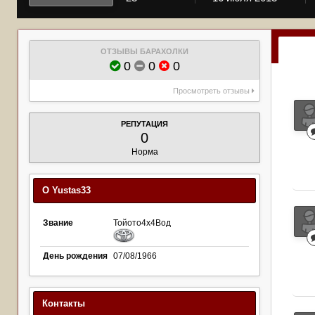
ОТЗЫВЫ БАРАХОЛКИ
0
0
0
Просмотреть отзывы
РЕПУТАЦИЯ
0
Норма
О Yustas33
Звание
Тойото4х4Вод
День рождения
07/08/1966
Контакты