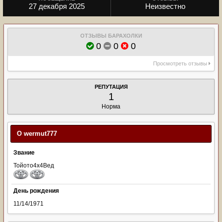
27 декабря 2025
Неизвестно
ОТЗЫВЫ БАРАХОЛКИ
0
0
0
Просмотреть отзывы
РЕПУТАЦИЯ
1
Норма
О wermut777
Звание
Тойото4х4Вед
День рождения
11/14/1971