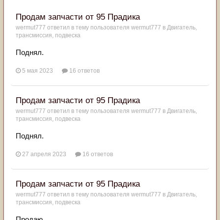
Продам запчасти от 95 Прадика
wermut777
ответил в тему пользователя
wermut777
в
Двигатель,
трансмиссия, подвеска
Поднял.
5 мая 2023
16 ответов
Продам запчасти от 95 Прадика
wermut777
ответил в тему пользователя
wermut777
в
Двигатель,
трансмиссия, подвеска
Поднял.
27 апреля 2023
16 ответов
Продам запчасти от 95 Прадика
wermut777
ответил в тему пользователя
wermut777
в
Двигатель,
трансмиссия, подвеска
Продаю.