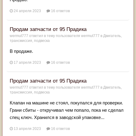
24 апреля 2023
16 ответов
Продам запчасти от 95 Прадика
wermut777
ответил в тему пользователя
wermut777
в
Двигатель,
трансмиссия, подвеска
В продаже.
17 апреля 2023
16 ответов
Продам запчасти от 95 Прадика
wermut777
ответил в тему пользователя
wermut777
в
Двигатель,
трансмиссия, подвеска
Клапан на машине не стоял, покупался для проверки.
Грани сбиты - откручивал чем попало, пока не сделал
спец ключ. Хранился в заводской упаковке...
13 апреля 2023
16 ответов