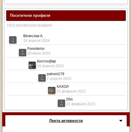
Посетители профиля
1912 просмотров профиля
Вячеслав А.
18 апреля 2024
Foresterov
29 июня 2023
Костоз@вр
10 апреля 2023
pahom179
7 апреля 2023
ХАХОЛ
21 февраля 2022
Dlin
21 февраля 2021
Лента активности