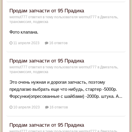
Продам запчасти от 95 Прадика
wermut777
ответил в тему пользователя
wermut777
в
Двигатель,
трансмиссия, подвеска
Фото клапана.
11 апреля 2023
16 ответов
Продам запчасти от 95 Прадика
wermut777
ответил в тему пользователя
wermut777
в
Двигатель,
трансмиссия, подвеска
Это очень нужная и дорогая запчасть, поэтому
предлагаю выбрать еще что нибудь, стартер -5000р.
Форсунки(опресованные с шайбами) -2000р. штука. А...
10 апреля 2023
16 ответов
Продам запчасти от 95 Прадика
wermut777
ответил в тему пользователя
wermut777
в
Двигатель,