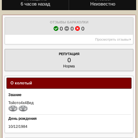
6 часов назад
Неизвестно
ОТЗЫВЫ БАРАХОЛКИ
0
0
0
Просмотреть отзывы
РЕПУТАЦИЯ
0
Норма
О колотый
Звание
Тойото4х4Вед
День рождения
10/12/1984