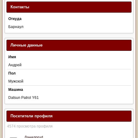
Контакты
Откуда
Барнаул
Личные данные
Имя
Андрей
Пол
Мужской
Машина
Datsun Patrol Y61
Посетители профиля
4574 просмотра профиля
Данилprud