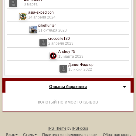
3 марта
asia-expedition
14 апреля 2024
pikehunter
31 октября 2023
crocodile130
2 апреля 2023
Andrey 75
15 марта 2023
Данил Фидлер
15 июня 2022
Отзывы барахолки
колотый не имеет отзывов
IPS Theme
by
IPSFocus
Язык
Стиль
Политика конфиденциальности
Обратная связь