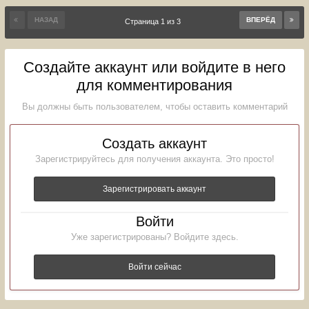
НАЗАД
ВПЕРЁД
Страница 1 из 3
Создайте аккаунт или войдите в него
для комментирования
Вы должны быть пользователем, чтобы оставить комментарий
Создать аккаунт
Зарегистрируйтесь для получения аккаунта. Это просто!
Зарегистрировать аккаунт
Войти
Уже зарегистрированы? Войдите здесь.
Войти сейчас