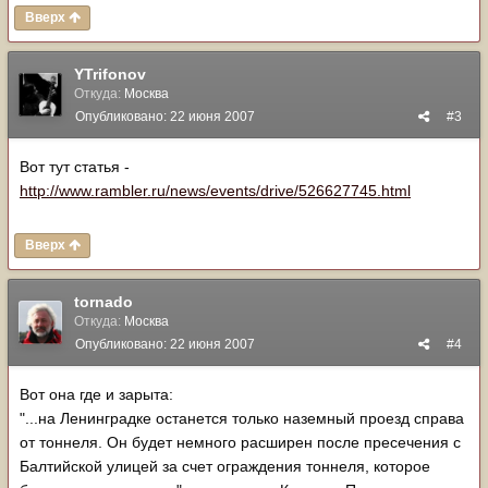
Вверх
YTrifonov
Откуда:
Москва
Опубликовано:
22 июня 2007
#3
Вот тут статья -
http://www.rambler.ru/news/events/drive/526627745.html
Вверх
tornado
Откуда:
Москва
Опубликовано:
22 июня 2007
#4
Вот она где и зарыта:
"...на Ленинградке останется только наземный проезд справа
от тоннеля. Он будет немного расширен после пресечения с
Балтийской улицей за счет ограждения тоннеля, которое