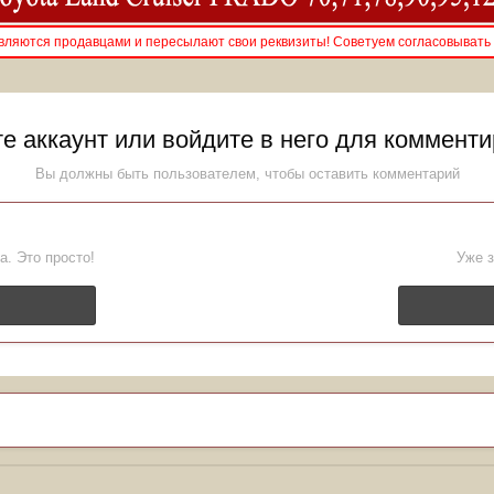
ляются продавцами и пересылают свои реквизиты! Советуем согласовывать 
е аккаунт или войдите в него для коммент
Вы должны быть пользователем, чтобы оставить комментарий
а. Это просто!
Уже з