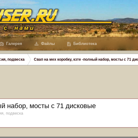
Галерея
Файлы
Библиотека
сия, подвеска
Свап на мех коробку, кзте -полный набор, мосты с 71 д
ый набор, мосты с 71 дисковые
ия, подвеска