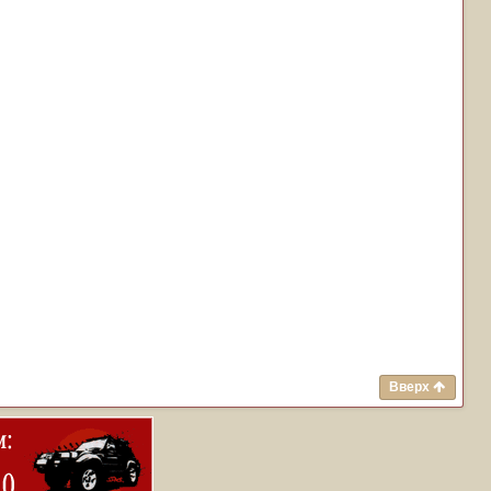
Вверх