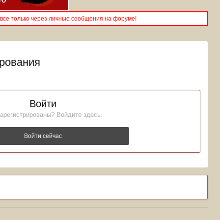
все только через личные сообщения на форуме!
ирования
Войти
арегистрированы? Войдите здесь.
Войти сейчас