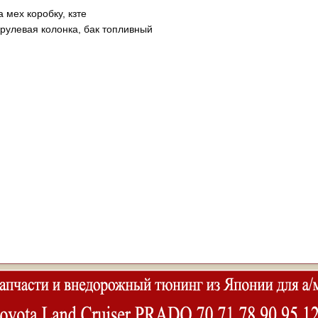
 мех коробку, кзте
 рулевая колонка, бак топливный