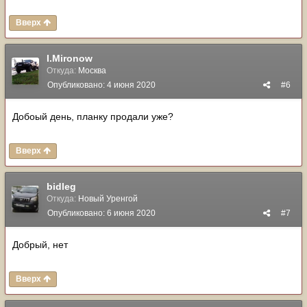
Вверх
I.Mironow
Откуда:
Москва
Опубликовано:
4 июня 2020
#6
Добоый день, планку продали уже?
Вверх
bidleg
Откуда:
Новый Уренгой
Опубликовано:
6 июня 2020
#7
Добрый, нет
Вверх