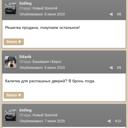
bidleg
Откуда:
Новый Уренгой
Опубликовано:
6 июня 2020
#8
Решетка продана, покупаем остальное!
Вверх
Ildarik
Откуда:
Башкирия г.Бирск
Опубликовано:
6 июня 2020
#9
Калитка для распашных дверей? В бронь тогда.
Вверх
bidleg
Откуда:
Новый Уренгой
Опубликовано:
7 июня 2020
#10