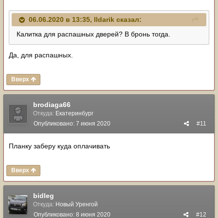
06.06.2020 в 13:35,
Ildarik
сказал:
Калитка для распашных дверей? В бронь тогда.
Да, для распашных.
Вверх
brodiaga66
Откуда:
Екатеринбург
Опубликовано:
7 июня 2020
#11
Планку заберу куда оплачивать
Вверх
bidleg
Откуда:
Новый Уренгой
Опубликовано:
8 июня 2020
#12