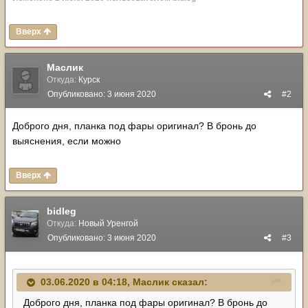
Вверх
Маслик
Откуда:
Курск
Опубликовано:
3 июня 2020
#2
Доброго дня, планка под фары оригинал? В бронь до
выяснения, если можно
Вверх
bidleg
Откуда:
Новый Уренгой
Опубликовано:
3 июня 2020
#3
03.06.2020 в 04:18,
Маслик
сказал:
Доброго дня, планка под фары оригинал? В бронь до