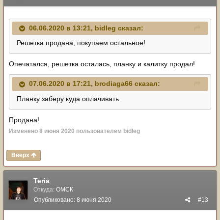
06.06.2020 в 13:21,
bidleg
сказал:
Решетка продана, покупаем остальное!
Опечатался, решетка осталась, планку и калитку продал!
07.06.2020 в 17:21,
brodiaga66
сказал:
Планку заберу куда оплачивать
Продана!
Изменено
8 июня 2020
пользователем bidleg
Вверх
Teria
Откуда:
ОМСК
Опубликовано:
8 июня 2020
#13