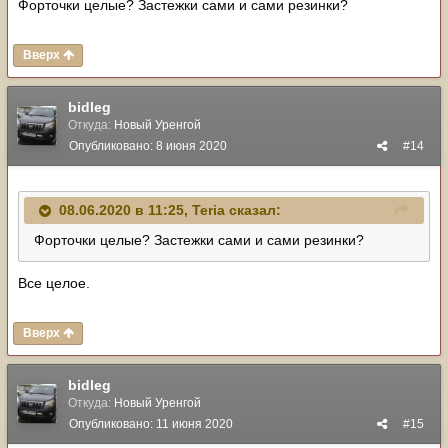
Форточки целые? Застежки сами и сами резинки?
Вверх
bidleg
Откуда:
Новый Уренгой
Опубликовано:
8 июня 2020
#14
08.06.2020 в 11:25,
Teria
сказал:
Форточки целые? Застежки сами и сами резинки?
Все целое.
Вверх
bidleg
Откуда:
Новый Уренгой
Опубликовано:
11 июня 2020
#15