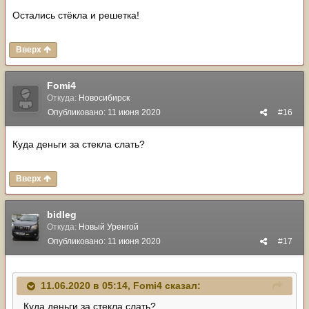
Остались стёкла и решетка!
Вверх
Fomi4
Откуда:
Новосибирск
Опубликовано:
11 июня 2020
#16
Куда деньги за стекла слать?
Вверх
bidleg
Откуда:
Новый Уренгой
Опубликовано:
11 июня 2020
#17
11.06.2020 в 05:14,
Fomi4
сказал:
Куда деньги за стекла слать?