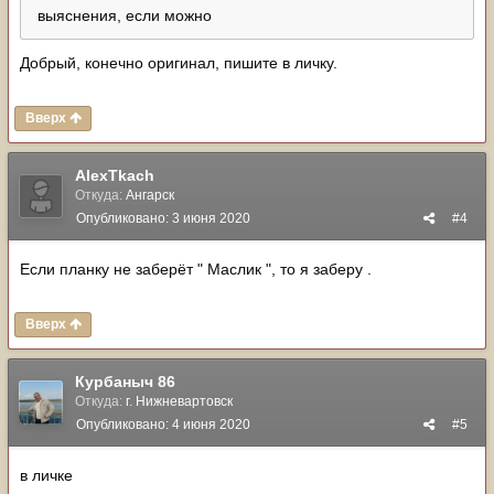
выяснения, если можно
Добрый, конечно оригинал, пишите в личку.
Вверх
AlexTkach
Откуда:
Ангарск
Опубликовано:
3 июня 2020
#4
Если планку не заберёт " Маслик ", то я заберу .
Вверх
Курбаныч 86
Откуда:
г. Нижневартовск
Опубликовано:
4 июня 2020
#5
в личке