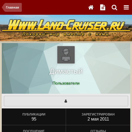
Главная
Димастый
Пользователи
ПУБЛИКАЦИИ
ЗАРЕГИСТРИРОВАН
95
2 мая 2011
ПОСЕЩЕНИЕ
ОТЗЫВЫ