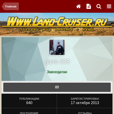
Главная
gans-333
Завсегдатаи
ПУБЛИКАЦИИ
ЗАРЕГИСТРИРОВАН
640
17 октября 2013
ПОСЕЩЕНИЕ
ОТЗЫВЫ