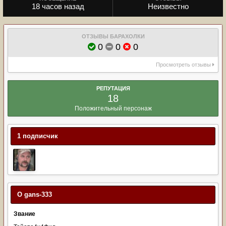
18 часов назад
Неизвестно
ОТЗЫВЫ БАРАХОЛКИ
0
0
0
Просмотреть отзывы
РЕПУТАЦИЯ
18
Положительный персонаж
1 подписчик
О gans-333
Звание