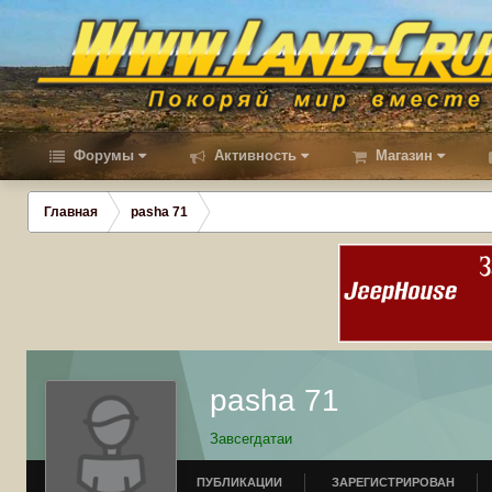
Форумы
Активность
Магазин
Главная
pasha 71
pasha 71
Завсегдатаи
ПУБЛИКАЦИИ
ЗАРЕГИСТРИРОВАН