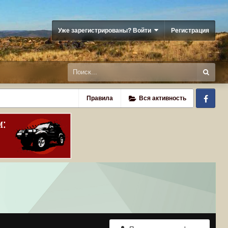
Уже зарегистрированы? Войти
Регистрация
Fa
Правила
Вся активность