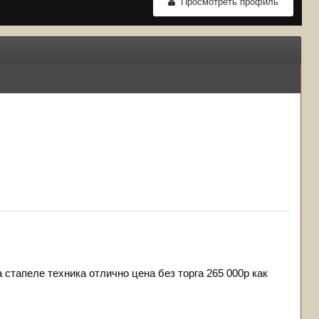
Просмотреть профиль
а стапеле техника отлично цена без торга 265 000р как