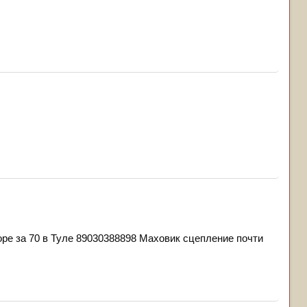
ре за 70 в Туле 89030388898 Маховик сцепление почти