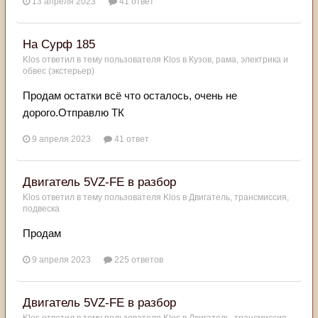
13 апреля 2023
41 ответ
На Сурф 185
Klos
ответил в тему пользователя
Klos
в
Кузов, рама, электрика и
обвес (экстерьер)
Продам остатки всё что осталось, очень не
дорого.Отправлю ТК
9 апреля 2023
41 ответ
Двигатель 5VZ-FE в разбор
Klos
ответил в тему пользователя
Klos
в
Двигатель, трансмиссия,
подвеска
Продам
9 апреля 2023
225 ответов
Двигатель 5VZ-FE в разбор