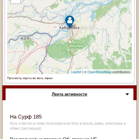
Просмотр карты во весь экран
Лента активности
На Сурф 185
Klos
ответил в тему пользователя
Klos
в
Кузов, рама, электрика и
обвес (экстерьер)