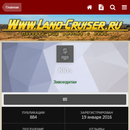
Главная
Klos
Завсегдатаи
ПУБЛИКАЦИИ
ЗАРЕГИСТРИРОВАН
884
19 января 2016
ПОСЕЩЕНИЕ
ОТЗЫВЫ