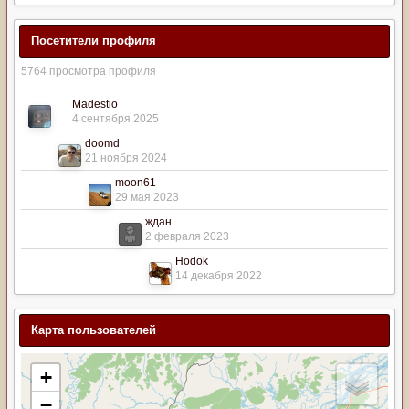
Посетители профиля
5764 просмотра профиля
Madestio
4 сентября 2025
doomd
21 ноября 2024
moon61
29 мая 2023
ждан
2 февраля 2023
Hodok
14 декабря 2022
Карта пользователей