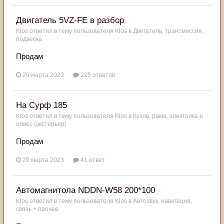
Двигатель 5VZ-FE в разбор
Klos
ответил в тему пользователя
Klos
в
Двигатель, трансмиссия,
подвеска
Продам
20 марта 2023
225 ответов
На Сурф 185
Klos
ответил в тему пользователя
Klos
в
Кузов, рама, электрика и
обвес (экстерьер)
Продам
20 марта 2023
41 ответ
Автомагнитола NDDN-W58 200*100
Klos
ответил в тему пользователя
Klos
в
Автозвук, навигация,
связь + прочее