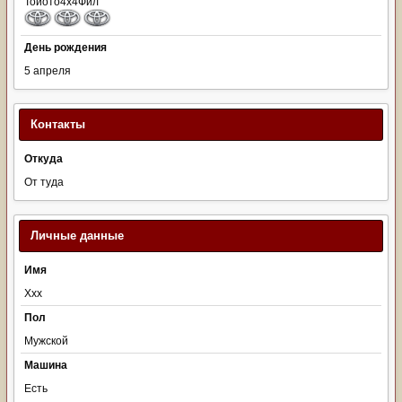
Тойото4х4Фил
День рождения
5 апреля
Контакты
Откуда
От туда
Личные данные
Имя
Ххх
Пол
Мужской
Машина
Есть