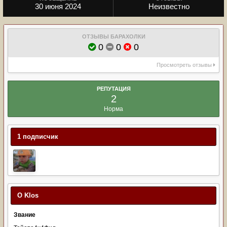
30 июня 2024
Неизвестно
ОТЗЫВЫ БАРАХОЛКИ
0
0
0
Просмотреть отзывы
РЕПУТАЦИЯ
2
Норма
1 подписчик
О Klos
Звание