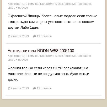
Klos
ответил в тему пользователя
Klos
в
Автозвук, навигация,
связь + прочее
С флешкой Японцы более новые модели если только
смотреть,но там и цены уже соответственно совсем
другие. Либо 1дин.
2 марта 2023
19 ответов
Автомагнитола NDDN-W58 200*100
Klos
ответил в тему пользователя
Klos
в
Автозвук, навигация,
связь + прочее
Флешки только если через ЯТУР полключать,на
магнтоле флешки не предусмотрено. Аукс есть,и
диски.
2 марта 2023
19 ответов