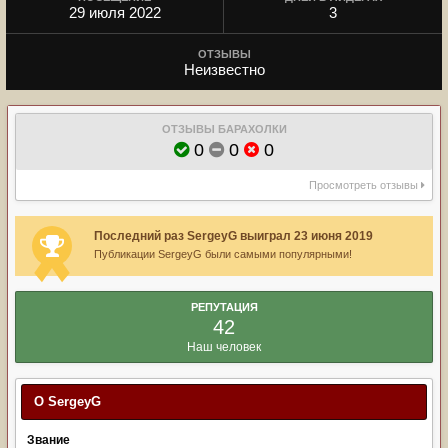
29 июля 2022
3
ОТЗЫВЫ
Неизвестно
ОТЗЫВЫ БАРАХОЛКИ
0
0
0
Просмотреть отзывы
Последний раз SergeyG выиграл 23 июня 2019
Публикации SergeyG были самыми популярными!
РЕПУТАЦИЯ
42
Наш человек
О SergeyG
Звание