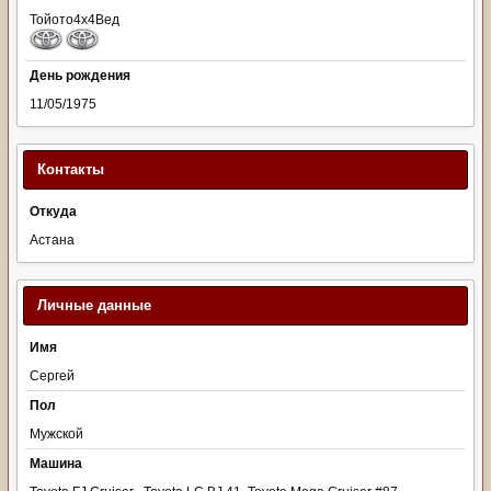
Тойото4х4Вед
День рождения
11/05/1975
Контакты
Откуда
Астана
Личные данные
Имя
Сергей
Пол
Мужской
Машина