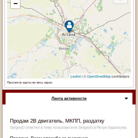
Просмотр карты во весь экран
Лента активности
Продам 2B двигатель, МКПП, раздатку
SergeyG
ответил в тему пользователя
SergeyG
в
Ретро барахолка