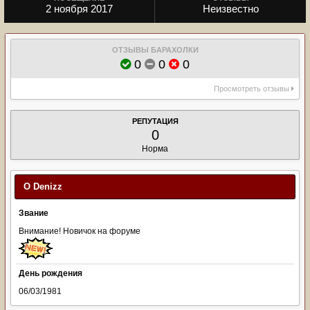
2 ноября 2017
Неизвестно
ОТЗЫВЫ БАРАХОЛКИ
0
0
0
Просмотреть отзывы
РЕПУТАЦИЯ
0
Норма
О Denizz
Звание
Внимание! Новичок на форуме
День рождения
06/03/1981