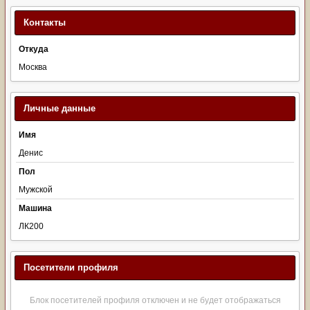
Контакты
Откуда
Москва
Личные данные
Имя
Денис
Пол
Мужской
Машина
ЛК200
Посетители профиля
Блок посетителей профиля отключен и не будет отображаться