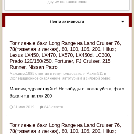
другим пользователям
Лента активности
Топливные баки Long Range на Land Cruiser 76,
78(тяжелая и легкая), 80, 100, 105, 200, Hilux;
Lexus LX450, LX470, LX570, LX450d, LC300,
Prado 120/150/250, Fortuner, FJ Cruiser, 215
Runner, Nissan Patrol
Максимус1985
ответил в тему пользователя
Maxim511
в
Экспедиционное снаряжение, автотуризм и силовой обвес
Максим, здравствуйте! Не забудьте, пожалуйста, фото
бака и т.д на тлк 200
31 мая 2019
843 ответа
Топливные баки Long Range на Land Cruiser 76,
78(тяжелая и легкая), 80, 100, 105, 200, Hilux;