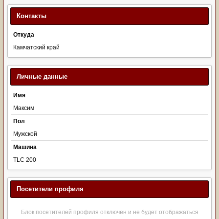
Контакты
Откуда
Камчатский край
Личные данные
Имя
Максим
Пол
Мужской
Машина
TLC 200
Посетители профиля
Блок посетителей профиля отключен и не будет отображаться