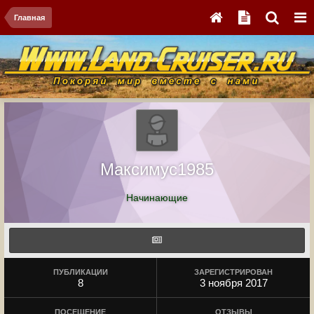
Главная
Максимус1985
Начинающие
ПУБЛИКАЦИИ
ЗАРЕГИСТРИРОВАН
8
3 ноября 2017
ПОСЕЩЕНИЕ
ОТЗЫВЫ