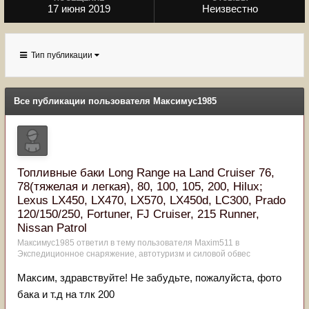
17 июня 2019
Неизвестно
Тип публикации
Все публикации пользователя Максимус1985
Топливные баки Long Range на Land Cruiser 76,
78(тяжелая и легкая), 80, 100, 105, 200, Hilux;
Lexus LX450, LX470, LX570, LX450d, LC300, Prado
120/150/250, Fortuner, FJ Cruiser, 215 Runner,
Nissan Patrol
Максимус1985
ответил в тему пользователя
Maxim511
в
Экспедиционное снаряжение, автотуризм и силовой обвес
Максим, здравствуйте! Не забудьте, пожалуйста, фото
бака и т.д на тлк 200