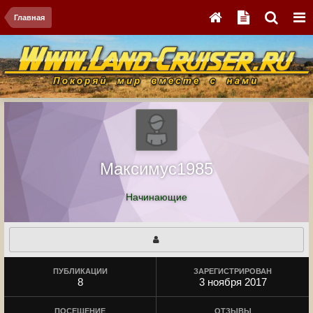
Главная
Максимус1985
Начинающие
ПУБЛИКАЦИИ
ЗАРЕГИСТРИРОВАН
8
3 ноября 2017
ПОСЕЩЕНИЕ
ОТЗЫВЫ