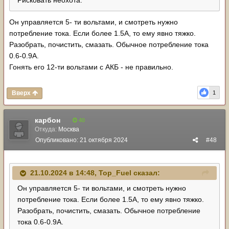
Рисковать неохота.
Он управляется 5- ти вольтами, и смотреть нужно
потребление тока. Если более 1.5А, то ему явно тяжко.
Разобрать, почистить, смазать. Обычное потребление тока
0.6-0.9А.
Гонять его 12-ти вольтами с АКБ - не правильно.
Вверх
1
карбон
40
Откуда:
Москва
Опубликовано:
21 октября 2024
#48
21.10.2024 в 14:48,
Top_Fuel
сказал:
Он управляется 5- ти вольтами, и смотреть нужно
потребление тока. Если более 1.5А, то ему явно тяжко.
Разобрать, почистить, смазать. Обычное потребление
тока 0.6-0.9А.