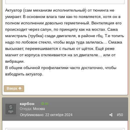
Актуатор (сам механизм исполнительный) от тюнинга не
умирает. В основном влага там как-то появляется, хотя он в
полном исполнении довольно герметичный. Вентиляция его
происходит через сапун, по принципу как на мостах. Сама
магистраль (трубка) сзади двигателя, в районе гбц. Т.е топить
надо по лобовое стекло, чтобы вода туда залилась… Смазка
высыхает, перемешивается с пылью от щёток. Ещё реже
магнит от корпуса отклеивается на эл.двигателе… или от
вибрации.
В общем обычной профилактики часто достаточно, чтобы
взбодрить актуатор.
Вверх
карбон
40
Откуда:
Москва
Опубликовано:
22 октября 2024
#50