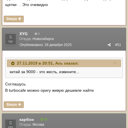
щетки . Это очевидно
Вверх
XYG
0
Откуда:
Новосибирск
Опубликовано:
28 декабря 2025
#51
27.11.2019 в 20:51,
Ась
сказал:
китай за 9000 - это жесть, извините...
Соглашусь.
В turbocafe можно оригу живую дешевле найти
Вверх
карбон
40
Откуда:
Москва