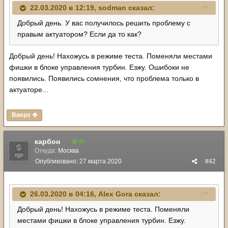
22.03.2020 в 12:19,
sodman
сказал:
Добрый день. У вас получилось решить проблему с
правым актуатором? Если да то как?
Добрый день! Нахожусь в режиме теста. Поменяли местами
фишки в блоке управления турбин. Езжу. Ошибоки не
появились. Появились сомнения, что проблема только в
актуаторе...
Вверх
карбон
40
Откуда:
Москва
Опубликовано:
27 марта 2020
#42
26.03.2020 в 04:16,
Alex Gora
сказал:
Добрый день! Нахожусь в режиме теста. Поменяли
местами фишки в блоке управления турбин. Езжу.