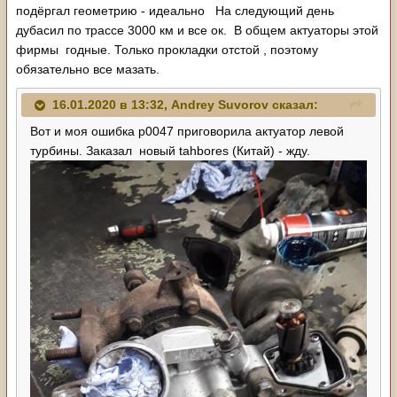
подёргал геометрию - идеально На следующий день
дубасил по трассе 3000 км и все ок. В общем актуаторы этой
фирмы годные. Только прокладки отстой , поэтому
обязательно все мазать.
16.01.2020 в 13:32,
Andrey Suvorov
сказал:
Вот и моя ошибка p0047 приговорила актуатор левой
турбины. Заказал новый tahbores (Китай) - жду.