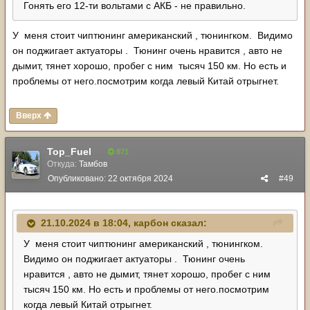
Гонять его 12-ти вольтами с АКБ - не правильно.
У меня стоит чиптюнинг американский , тюнингком. Видимо
он поджигает актуаторы . Тюнинг очень нравится , авто не
дымит, тянет хорошо, пробег с ним тысяч 150 км. Но есть и
проблемы от него.посмотрим когда левый Китай отрыгнет.
Вверх
Top_Fuel
871
Откуда:
Тамбов
Опубликовано:
22 октября 2024
#49
21.10.2024 в 18:04,
карбон
сказал:
У меня стоит чиптюнинг американский , тюнингком.
Видимо он поджигает актуаторы . Тюнинг очень
нравится , авто не дымит, тянет хорошо, пробег с ним
тысяч 150 км. Но есть и проблемы от него.посмотрим
когда левый Китай отрыгнет.