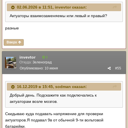
02.06.2026 в 11:51,
invevtor
сказал:
Актуаторы взаимозаменяемы или левый и правый?
разные
Вверх
invevtor
3
Откуда:
Зеленоград
Опубликовано:
10 июня
#55
16.12.2019 в 15:45,
sodman
сказал:
Добрый день. Подскажите как подключались к
актуаторам возле мозгов.
Скидываю куда подавать напряжение для проверки
актуаторов.Я подавал 9в от обычной 9-ти вольтовой
батарейки.