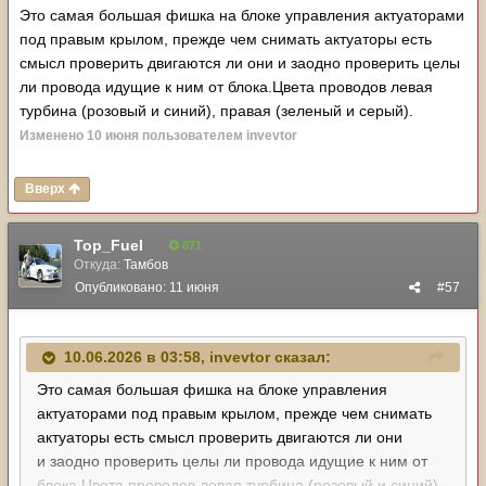
Это самая большая фишка на блоке управления актуаторами
под правым крылом, прежде чем снимать актуаторы есть
смысл проверить двигаются ли они и заодно проверить целы
ли провода идущие к ним от блока.Цвета проводов левая
турбина (розовый и синий), правая (зеленый и серый).
Изменено
10 июня
пользователем invevtor
Вверх
Top_Fuel
871
Откуда:
Тамбов
Опубликовано:
11 июня
#57
10.06.2026 в 03:58,
invevtor
сказал:
Это самая большая фишка на блоке управления
актуаторами под правым крылом, прежде чем снимать
актуаторы есть смысл проверить двигаются ли они
и заодно проверить целы ли провода идущие к ним от
блока.Цвета проводов левая турбина (розовый и синий),