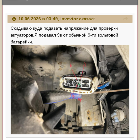
10.06.2026 в 03:49,
invevtor
сказал:
Скидываю куда подавать напряжение для проверки
актуаторов.Я подавал 9в от обычной 9-ти вольтовой
батарейки.