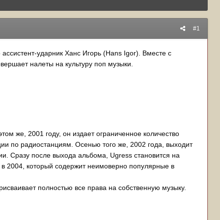
#1
ассистент-ударник Ханс Игорь (Hans Igor). Вместе с
овершает налеты на культуру поп музыки.
этом же, 2001 году, он издает ограниченное количество
ции по радиостанциям. Осенью того же, 2002 года, выходит
и. Сразу после выхода альбома, Ugress становится на
 в 2004, который содержит неимоверно популярные в
рисваивает полностью все права на собственную музыку.