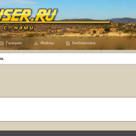
Галерея
Файлы
Библиотека
а.