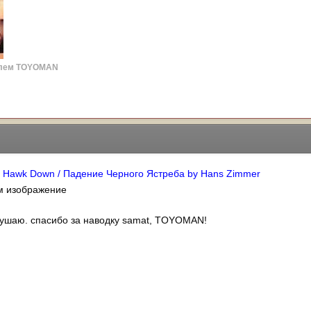
елем TOYOMAN
k Hawk Down / Падение Черного Ястреба by Hans Zimmer
лушаю. спасибо за наводку samat, TOYOMAN!