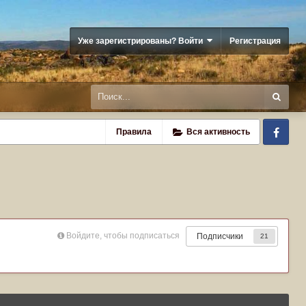
Уже зарегистрированы? Войти
Регистрация
Fa
Правила
Вся активность
Войдите, чтобы подписаться
Подписчики
21