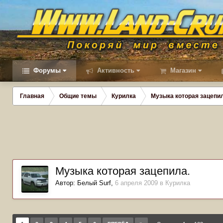
Форумы
Активность
Магазин
Главная
Общие темы
Курилка
Музыка которая зацепил
Музыка которая зацепила.
Автор:
Белый Surf
,
6 апреля 2009
в
Курилка