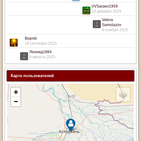
VVSaraev1959
10 декабря 2025
Valera
Samolazov
6 ноября 2025
Bopnik
19 сентября 2025
Леонид1984
9 августа 2025
Карта пользователей