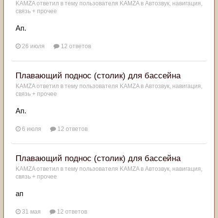
KAMZA
ответил в тему пользователя
KAMZA
в
Автозвук, навигация,
связь + прочее
Ап.
26 июля
12 ответов
Плавающий поднос (столик) для бассейна
KAMZA
ответил в тему пользователя
KAMZA
в
Автозвук, навигация,
связь + прочее
Ап.
6 июля
12 ответов
Плавающий поднос (столик) для бассейна
KAMZA
ответил в тему пользователя
KAMZA
в
Автозвук, навигация,
связь + прочее
ап
31 мая
12 ответов