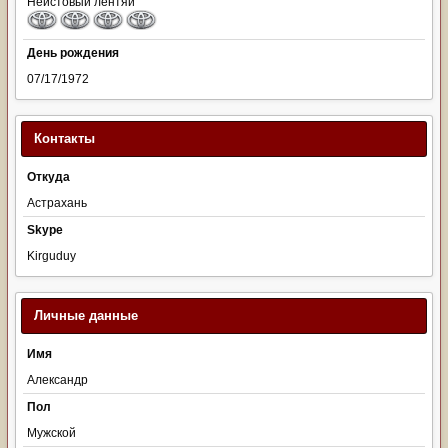
Неистовый лентяй
День рождения
07/17/1972
Контакты
Откуда
Астрахань
Skype
Kirguduy
Личные данные
Имя
Александр
Пол
Мужской