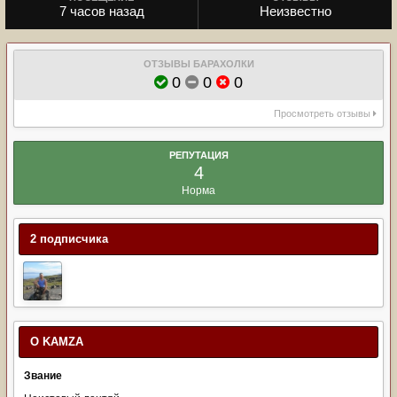
7 часов назад
Неизвестно
ОТЗЫВЫ БАРАХОЛКИ
0
0
0
Просмотреть отзывы
РЕПУТАЦИЯ
4
Норма
2 подписчика
О KAMZA
Звание