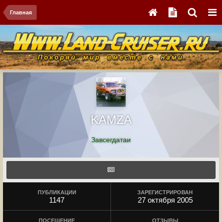
Главная
KAMZA
Завсегдатаи
ПУБЛИКАЦИИ
ЗАРЕГИСТРИРОВАН
1147
27 октября 2005
ПОСЕЩЕНИЕ
ОТЗЫВЫ