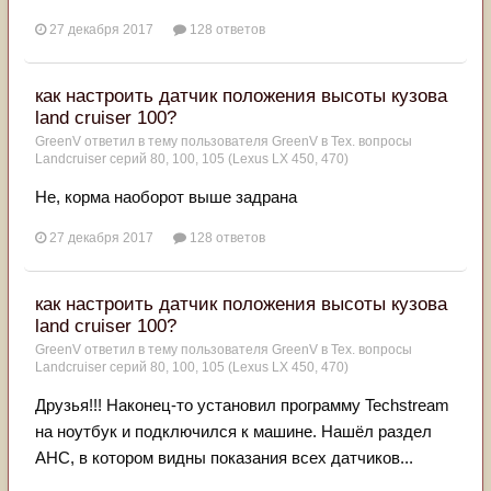
27 декабря 2017
128 ответов
как настроить датчик положения высоты кузова
land cruiser 100?
GreenV
ответил в тему пользователя
GreenV
в
Тех. вопросы
Landcruiser серий 80, 100, 105 (Lexus LX 450, 470)
Не, корма наоборот выше задрана
27 декабря 2017
128 ответов
как настроить датчик положения высоты кузова
land cruiser 100?
GreenV
ответил в тему пользователя
GreenV
в
Тех. вопросы
Landcruiser серий 80, 100, 105 (Lexus LX 450, 470)
Друзья!!! Наконец-то установил программу Techstream
на ноутбук и подключился к машине. Нашёл раздел
AHC, в котором видны показания всех датчиков...