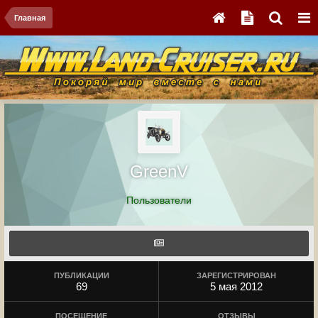
Главная
GreenV
Пользователи
ПУБЛИКАЦИИ
ЗАРЕГИСТРИРОВАН
69
5 мая 2012
ПОСЕЩЕНИЕ
ОТЗЫВЫ