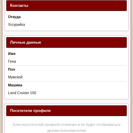
Контакты
Откуда
Уссурийск
Личные данные
Имя
Гена
Пол
Мужской
Машина
Land Cruiser 100
Посетители профиля
Блок посетителей профиля отключен и не будет отображаться
другим пользователям