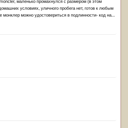
moncler, маленько промахнулся с размером (в этом
домашних условиях, уличного пробега нет, готов к любым
е монклер можно удостовериться в подлинности- код на...