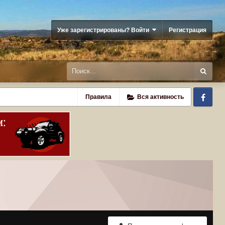
Уже зарегистрированы? Войти
Регистрация
Fa
Правила
Вся активность