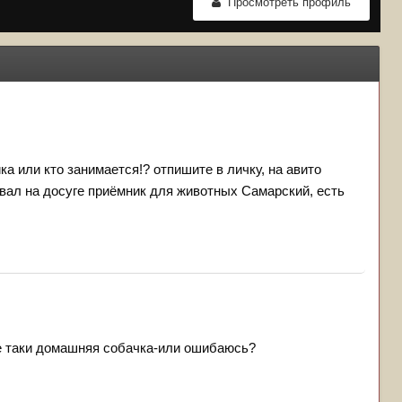
Просмотреть профиль
а или кто занимается!? отпишите в личку, на авито
вал на досуге приёмник для животных Самарский, есть
се таки домашняя собачка-или ошибаюсь?