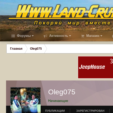
Форумы
Активность
Магазин
Главная
Oleg075
Oleg075
Начинающие
ПУБЛИКАЦИИ
ЗАРЕГИСТРИРОВАН