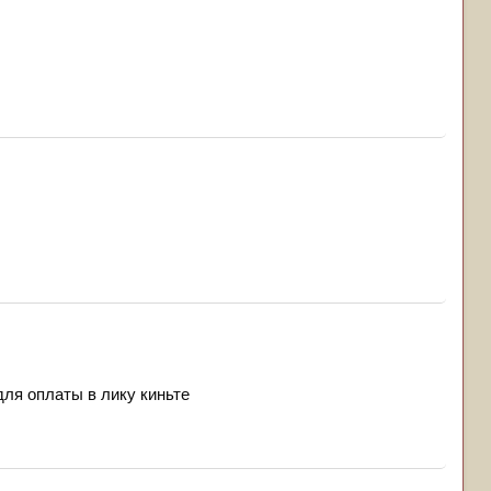
для оплаты в лику киньте