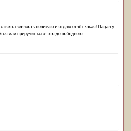
и ответственность понимаю и отдаю отчёт какая! Пацан у
тся или приручит кого- это до победного!