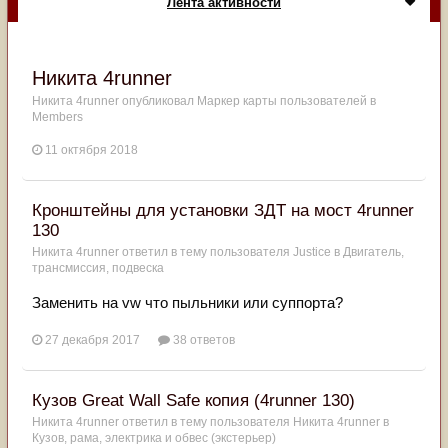
Лента активности
Никита 4runner
Никита 4runner
опубликовал Маркер карты пользователей в
Members
11 октября 2018
Кронштейны для установки ЗДТ на мост 4runner
130
Никита 4runner
ответил в тему пользователя
Justice
в
Двигатель,
трансмиссия, подвеска
Заменить на vw что пыльники или суппорта?
27 декабря 2017
38 ответов
Кузов Great Wall Safe копия (4runner 130)
Никита 4runner
ответил в тему пользователя
Никита 4runner
в
Кузов, рама, электрика и обвес (экстерьер)