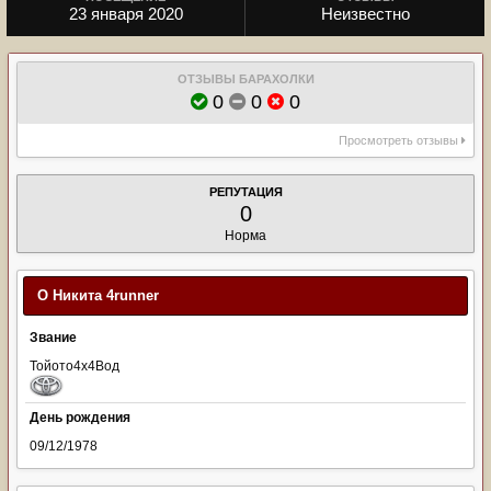
23 января 2020
Неизвестно
ОТЗЫВЫ БАРАХОЛКИ
0
0
0
Просмотреть отзывы
РЕПУТАЦИЯ
0
Норма
О Никита 4runner
Звание
Тойото4х4Вод
День рождения
09/12/1978