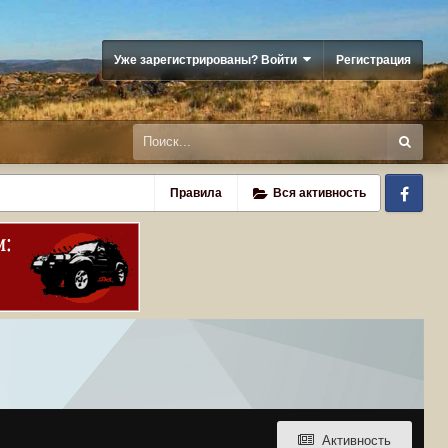
Уже зарегистрированы? Войти
Регистрация
Fa
Правила
Вся активность
Активность