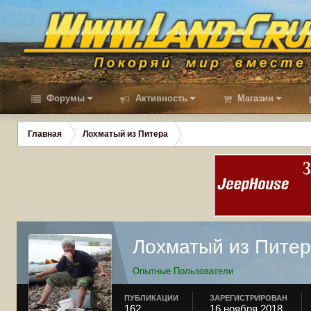
Форумы
Активность
Магазин
Главная
Лохматый из Питера
Лохматый из Пите
Опытные Пользователи
ПУБЛИКАЦИИ
ЗАРЕГИСТРИРОВАН
162
16 ноября 2018