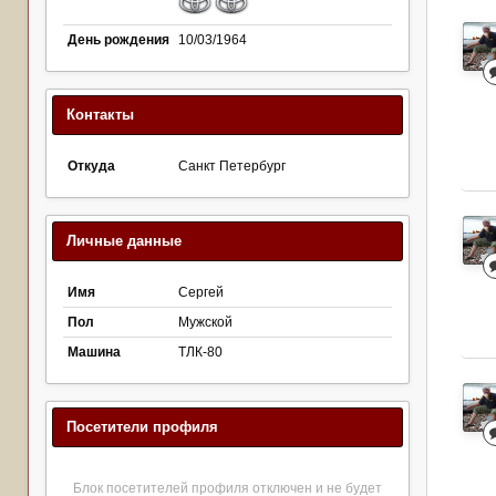
День рождения
10/03/1964
Контакты
Откуда
Cанкт Петербург
Личные данные
Имя
Сергей
Пол
Мужской
Машина
ТЛК-80
Посетители профиля
Блок посетителей профиля отключен и не будет