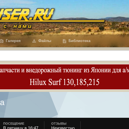
Галерея
Файлы
Библиотека
ра
ПОСЕЩЕНИЕ
ОТЗЫВЫ
В пятницу в 16:47
Неизвестно