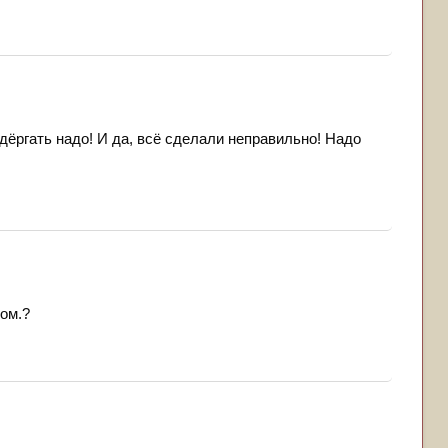
дёргать надо! И да, всё сделали неправильно! Надо
ом.?