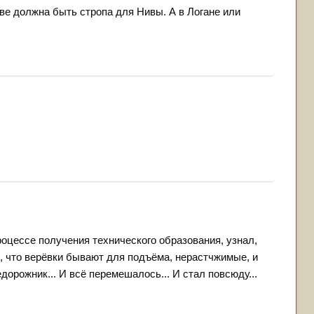
иве должна быть стропа для Нивы. А в Логане или
роцессе получения технического образования, узнал,
ал, что верёвки бывают для подъёма, нерастчжимые, и
дорожник... И всё перемешалось... И стал повсюду...