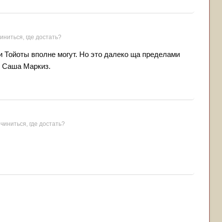
иниться, где достать?
 Тойоты вполне могут. Но это далеко ща пределами
ь Саша Маркиз.
чиниться, где достать?