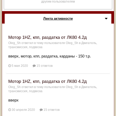
другим пользователям
Лента активности
Мотор 1HZ, кпп, раздатка от ЛК80 4.2д
Oleg_Sh
ответил в тему пользователя
Oleg_Sh
в
Двигатель,
трансмиссия, подвеска
вверх, мотор, кпп, раздатка, карданы - 150 т.р.
5 мая 2020
15 ответов
Мотор 1HZ, кпп, раздатка от ЛК80 4.2д
Oleg_Sh
ответил в тему пользователя
Oleg_Sh
в
Двигатель,
трансмиссия, подвеска
вверх
30 апреля 2020
15 ответов