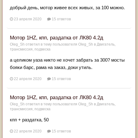
добрый день, мотор живее всех живых, за 100 можно.
23 апреля 2020
15 ответов
Мотор 1HZ, кпп, раздатка от ЛК80 4.2д
Oleg_Sh
ответил в тему пользователя
Oleg_Sh
в
Двигатель,
трансмиссия, подвеска
а целиком уаза никто не хочет забрать за 300? мосты
бояки барс, рама на заказ, доки утиль.
22 апреля 2020
15 ответов
Мотор 1HZ, кпп, раздатка от ЛК80 4.2д
Oleg_Sh
ответил в тему пользователя
Oleg_Sh
в
Двигатель,
трансмиссия, подвеска
кпп + раздатка, 50
22 апреля 2020
15 ответов