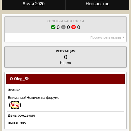
8 мая 2020
Неизвестно
ОТЗЫВЫ БАРАХОЛКИ
0
0
0
Просмотреть отзывы
РЕПУТАЦИЯ
0
Норма
О Oleg_Sh
Звание
Внимание! Новичок на форуме
День рождения
06/03/1985