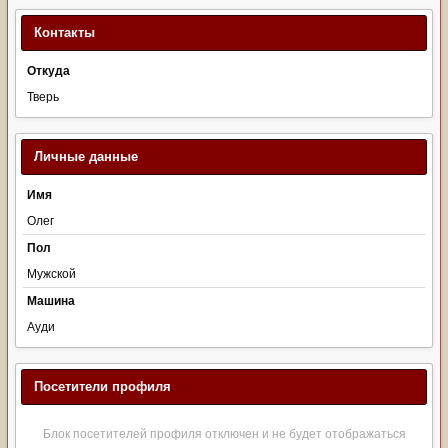
Контакты
Откуда
Тверь
Личные данные
Имя
Олег
Пол
Мужской
Машина
Ауди
Посетители профиля
Блок посетителей профиля отключен и не будет отображаться