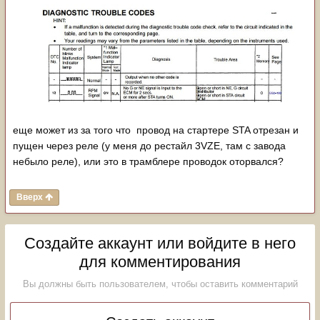
еще может из за того что провод на стартере STA отрезан и
пущен через реле (у меня до рестайл 3VZE, там с завода
небыло реле), или это в трамблере проводок оторвался?
Вверх
Создайте аккаунт или войдите в него
для комментирования
Вы должны быть пользователем, чтобы оставить комментарий