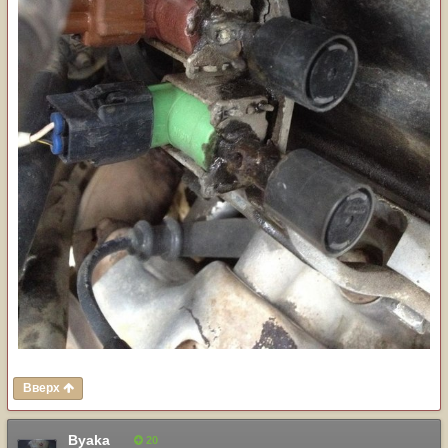
Вверх
Byaka
20