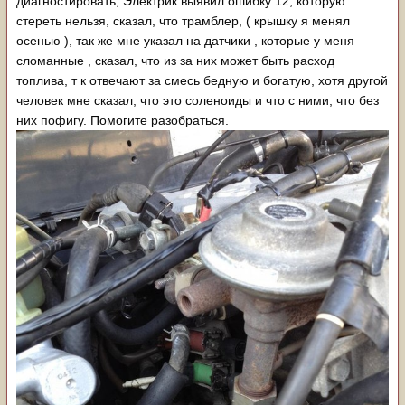
диагностировать, Электрик выявил ошибку 12, которую
стереть нельзя, сказал, что трамблер, ( крышку я менял
осенью ), так же мне указал на датчики , которые у меня
сломанные , сказал, что из за них может быть расход
топлива, т к отвечают за смесь бедную и богатую, хотя другой
человек мне сказал, что это соленоиды и что с ними, что без
них пофигу. Помогите разобраться.