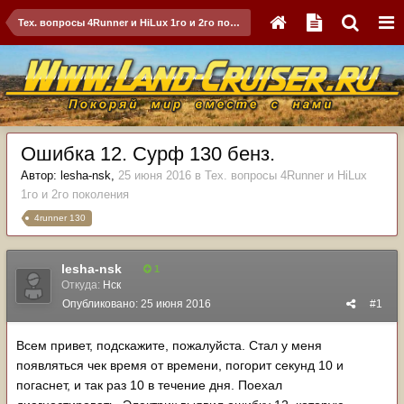
Тех. вопросы 4Runner и HiLux 1го и 2го поколения
Ошибка 12. Сурф 130 бенз.
Автор:
lesha-nsk
,
25 июня 2016
в
Тех. вопросы 4Runner и HiLux
1го и 2го поколения
4runner 130
lesha-nsk
1
Откуда:
Нск
Опубликовано:
25 июня 2016
#1
Всем привет, подскажите, пожалуйста. Стал у меня
появляться чек время от времени, погорит секунд 10 и
погаснет, и так раз 10 в течение дня. Поехал