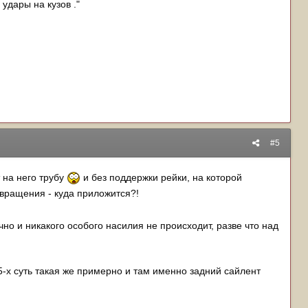
 удары на кузов ."
#5
 на него трубу
и без поддержки рейки, на которой
 вращения - куда приложится?!
чно и никакого особого насилия не происходит, разве что над
5-х суть такая же примерно и там именно задний сайлент