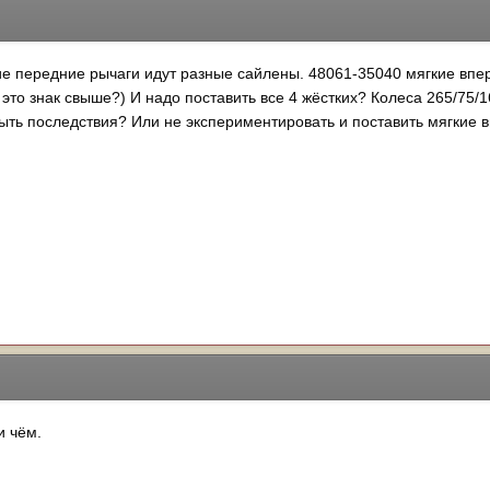
е передние рычаги идут разные сайлены. 48061-35040 мягкие впер
 это знак свыше?) И надо поставить все 4 жёстких? Колеса 265/75/
т быть последствия? Или не экспериментировать и поставить мягкие
и чём.