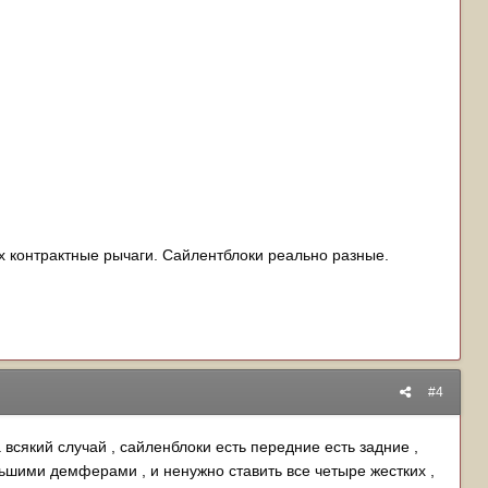
ках контрактные рычаги. Сайлентблоки реально разные.
#4
на всякий случай , сайленблоки есть передние есть задние ,
ьшими демферами , и ненужно ставить все четыре жестких ,