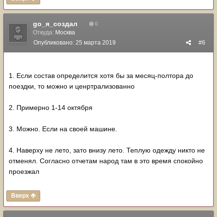
go_я_создал
0
Откуда:
Москва
Опубликовано:
25 марта 2019
#6
1. Если состав определится хотя бы за месяц-полтора до
поездки, то можно и ценртрализованно
2. Примерно 1-14 октября
3. Можно. Если на своей машине.
4. Наверху не лето, зато внизу лето. Теплую одежду никто не
отменял. Согласно отчетам народ там в это время спокойно
проезжал
Вверх