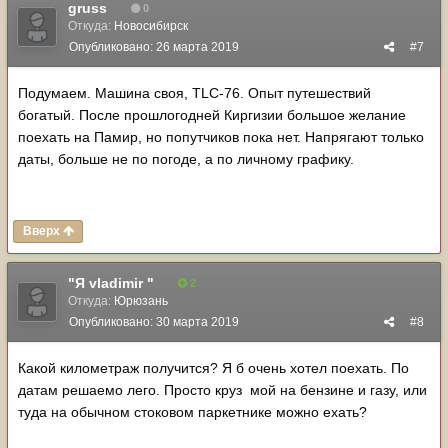
gruss
0
Откуда:
Новосибирск
Опубликовано:
26 марта 2019
#7
Подумаем. Машина своя, TLC-76. Опыт путешествий
богатый. После прошлогодней Киргизии большое желание
поехать на Памир, но попутчиков пока нет. Напрягают только
даты, больше не по погоде, а по личному графику.
Вверх
"Я vladimir "
2
Откуда:
Юрюзань
Опубликовано:
30 марта 2019
#8
Какой километраж получится? Я б очень хотел поехать. По
датам решаемо лего. Просто круз мой на бензине и газу, или
туда на обычном стоковом паркетнике можно ехать?