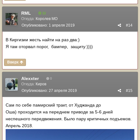
RML
32
Откуда:
Королев МО
Опубликовано:
1 апреля 2019
#14
В Киргизии жесть найти на раз два:)
Я там оторвал порог, бампер, защиту:))))
Вверх
Alexxter
0
Откуда:
Киров
Опубликовано:
27 апреля 2019
#15
Сам по себе памирский тракт, от Худжанда до
Оша) проходится на переднем приводе за 5-6 дней
неспешного передвижения. Было пару критичных подъемов.
Апрель 2018.