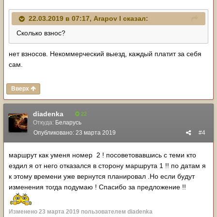
22.03.2019 в 07:17,
Arapov I
сказал:
Сколько взнос?
нет взносов. Некоммерческий выезд, каждый платит за себя
сам.
Вверх
diadenka
22
Откуда:
Беларусь
Опубликовано:
23 марта 2019
#4
маршрут как уменя номер 2 ! посоветовавшись с теми кто
ездил я от него отказался в сторону маршрута 1 !! по датам я
к этому времени уже вернутся планировал .Но если будут
изменения тогда подумаю ! Спасибо за предложение !!
Изменено
23 марта 2019
пользователем diadenka