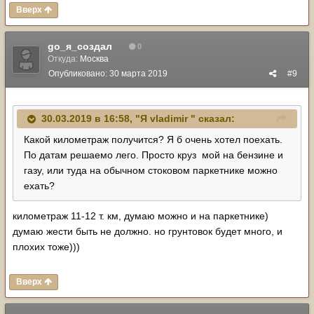
Вверх
go_я_создал
0
Откуда:
Москва
Опубликовано:
30 марта 2019
#9
30.03.2019 в 16:58,
"Я vladimir "
сказал:
Какой километраж получится? Я б очень хотел поехать.
По датам решаемо лего. Просто круз мой на бензине и
газу, или туда на обычном стоковом паркетнике можно
ехать?
километраж 11-12 т. км, думаю можно и на паркетнике)
думаю жести быть не должно. но грунтовок будет много, и
плохих тоже)))
Вверх