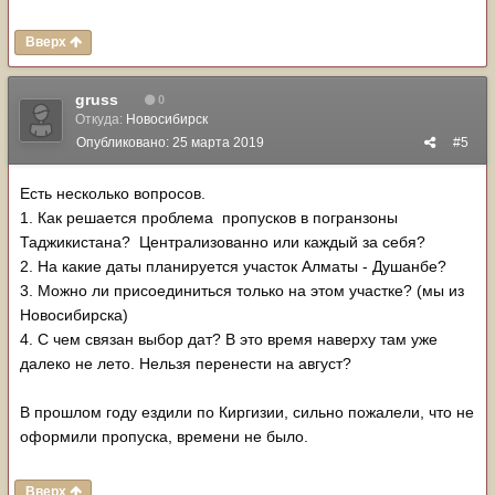
Вверх
gruss
0
Откуда:
Новосибирск
Опубликовано:
25 марта 2019
#5
Есть несколько вопросов.
1. Как решается проблема пропусков в погранзоны
Таджикистана? Централизованно или каждый за себя?
2. На какие даты планируется участок Алматы - Душанбе?
3. Можно ли присоединиться только на этом участке? (мы из
Новосибирска)
4. С чем связан выбор дат? В это время наверху там уже
далеко не лето. Нельзя перенести на август?
В прошлом году ездили по Киргизии, сильно пожалели, что не
оформили пропуска, времени не было.
Вверх