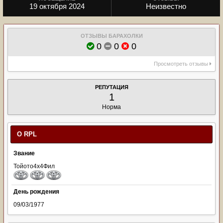
19 октября 2024
Неизвестно
ОТЗЫВЫ БАРАХОЛКИ
0
0
0
Просмотреть отзывы
РЕПУТАЦИЯ
1
Норма
О RPL
Звание
Тойото4х4Фил
День рождения
09/03/1977