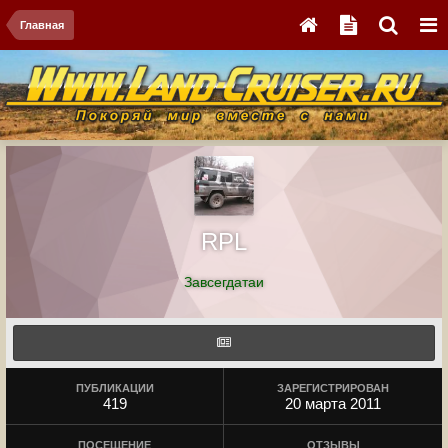
Главная
RPL
Завсегдатаи
ПУБЛИКАЦИИ
ЗАРЕГИСТРИРОВАН
419
20 марта 2011
ПОСЕЩЕНИЕ
ОТЗЫВЫ