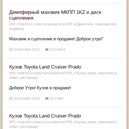
Демпферный маховик МКПП 1KZ и диск
сцепления
RPL
ответил в тему пользователя
RPL
в
Двигатель, трансмиссия,
подвеска
Маховик и сцепление в продаже! Доброе утро!"
10 октября 2021
23 ответа
Кузов Toyota Land Cruiser Prado
RPL
ответил в тему пользователя
RPL
в
Кузов, рама, электрика и
обвес (экстерьер)
Доброе Утро! Кузов в продаже!
10 октября 2021
21 ответ
Кузов Toyota Land Cruiser Prado
RPL
ответил в тему пользователя
RPL
в
Кузов, рама, электрика и
обвес (экстерьер)