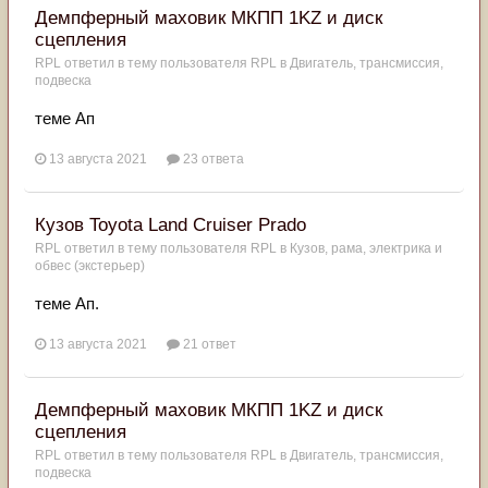
Демпферный маховик МКПП 1KZ и диск
сцепления
RPL
ответил в тему пользователя
RPL
в
Двигатель, трансмиссия,
подвеска
теме Ап
13 августа 2021
23 ответа
Кузов Toyota Land Cruiser Prado
RPL
ответил в тему пользователя
RPL
в
Кузов, рама, электрика и
обвес (экстерьер)
теме Ап.
13 августа 2021
21 ответ
Демпферный маховик МКПП 1KZ и диск
сцепления
RPL
ответил в тему пользователя
RPL
в
Двигатель, трансмиссия,
подвеска