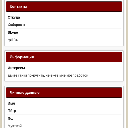
Контакты
Откуда
Хабаровск
Skype
rpl134
Информация
Интересы
дайте гайки покрутить, не е--те мне мозг работой
Личные данные
Имя
Пётр
Пол
Мужской