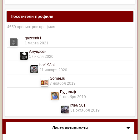
Посетители профиля
4659 просмотров профиля
gazcentr1
1 марта 2021
Амундсен
17 июля 2020
bor198ok
21 января 2020
Gomer.ru
7 ноября 2019
Рудольф
1 ноября 2019
глеб 501
31 октября 2019
Лента активности