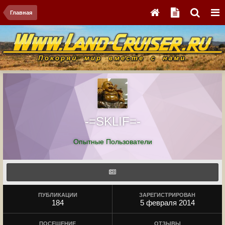
Главная
-=SKLIF=-
Опытные Пользователи
ПУБЛИКАЦИИ
ЗАРЕГИСТРИРОВАН
184
5 февраля 2014
ПОСЕЩЕНИЕ
ОТЗЫВЫ