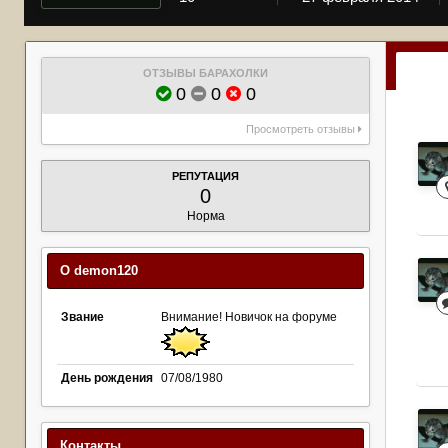
ОТЗЫВЫ БАРАХОЛКИ
0
0
0
Просмотреть отзывы
РЕПУТАЦИЯ
0
Норма
О demon120
Звание
Внимание! Новичок на форуме
День рождения
07/08/1980
Контакты