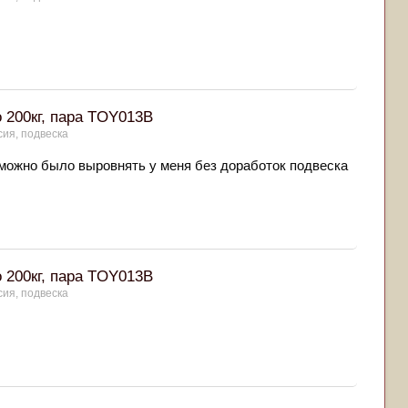
 200кг, пара TOY013B
сия, подвеска
в можно было выровнять у меня без доработок подвеска
 200кг, пара TOY013B
сия, подвеска