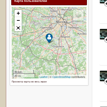
Карта пользователей
Просмотр карты во весь экран