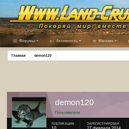
Форумы
Активность
Магазин
Главная
demon120
demon120
Пользователи
ПУБЛИКАЦИИ
ЗАРЕГИСТРИРОВАН
10
27 февраля 2014