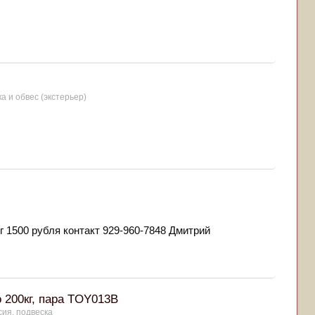
ка и обвес (экстерьер)
г 1500 рубля контакт 929-960-7848 Дмитрий
 200кг, пара TOY013B
сия, подвеска