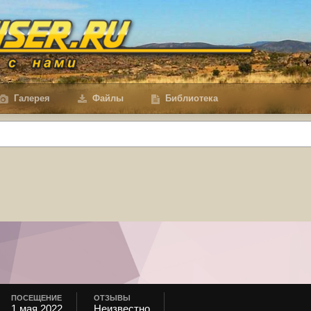
Галерея
Файлы
Библиотека
ПОСЕЩЕНИЕ
ОТЗЫВЫ
1 мая 2022
Неизвестно