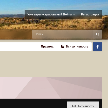
Уже зарегистрированы? Войти
Регистрация
Fa
Правила
Вся активность
Активность