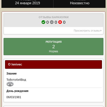
24 января 2019
Неизвестно
ОТЗЫВЫ БАРАХОЛКИ
0
0
0
Просмотреть отзывы
РЕПУТАЦИЯ
2
Норма
О leniveс
Звание
Тойото4х4Вод
День рождения
06/03/1981