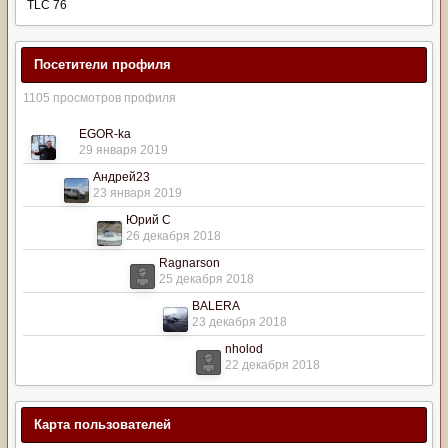
TLC 76
Посетители профиля
1105 просмотров профиля
EGOR-ka
29 января 2019
Андрей23
23 января 2019
Юрий С
26 декабря 2018
Ragnarson
25 декабря 2018
BALERA
23 декабря 2018
nholod
22 декабря 2018
Карта пользователей