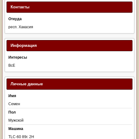
Контакты
Откуда
респ. Хакасия
Информация
Интересы
ВсЕ
Личные данные
Имя
Семен
Пол
Мужской
Машина
TLC-60 89г. 2Н