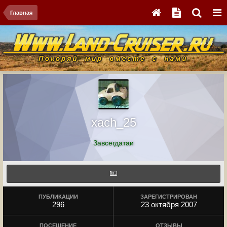
Главная
xach_25
Завсегдатаи
ПУБЛИКАЦИИ
ЗАРЕГИСТРИРОВАН
296
23 октября 2007
ПОСЕЩЕНИЕ
ОТЗЫВЫ