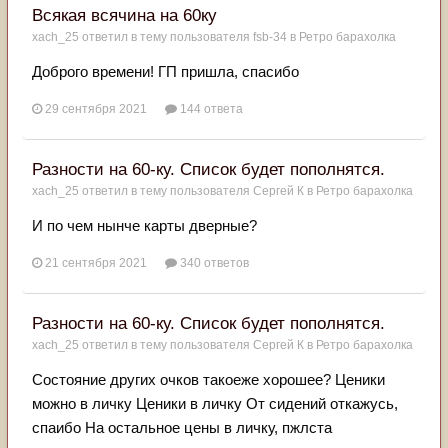
Всякая всячина на 60ку
xach_25
ответил в тему пользователя
fsb-34
в
Ретро барахолка
Доброго времени! ГП пришла, спасибо
29 сентября 2021
144 ответа
Разности на 60-ку. Список будет пополнятся.
xach_25
ответил в тему пользователя
Сергей К
в
Ретро барахолка
И по чем нынче карты дверные?
21 сентября 2021
340 ответов
Разности на 60-ку. Список будет пополнятся.
xach_25
ответил в тему пользователя
Сергей К
в
Ретро барахолка
Состояние других очков такоеже хорошее? Ценики
можно в личку Ценики в личку От сидений откажусь,
спаибо На остальное цены в личку, пжлста