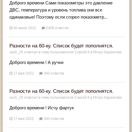
Доброго времени Сами показометры это давление
ДВС, температура и уровень топлива они все
одинаковые! Поэтому если сгорел показометр...
30 июля 2022
2400 ответов
Разности на 60-ку. Список будет пополнятся.
xach_25
ответил в тему пользователя
Сергей К
в
Ретро барахолка
Доброго времени ! А ручки
17 мая 2022
340 ответов
Разности на 60-ку. Список будет пополнятся.
xach_25
ответил в тему пользователя
Сергей К
в
Ретро барахолка
Доброго времени ! Исчу фартук
17 мая 2022
340 ответов