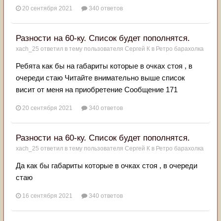
20 сентября 2021
340 ответов
Разности на 60-ку. Список будет пополнятся.
xach_25
ответил в тему пользователя
Сергей К
в
Ретро барахолка
Ребята как бы на габариты которые в очках стоя , в
очереди стаю Читайте внимательно выше список
висит от меня на приобретение Сообщение 171
20 сентября 2021
340 ответов
Разности на 60-ку. Список будет пополнятся.
xach_25
ответил в тему пользователя
Сергей К
в
Ретро барахолка
Да как бы габариты которые в очках стоя , в очереди
стаю
16 сентября 2021
340 ответов