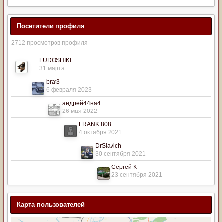
Посетители профиля
2712 просмотров профиля
FUDOSHIKI
31 марта
brat3
6 февраля 2023
андрей44на4
26 мая 2022
FRANK 808
4 октября 2021
DrSlavich
30 сентября 2021
Сергей К
23 сентября 2021
Карта пользователей