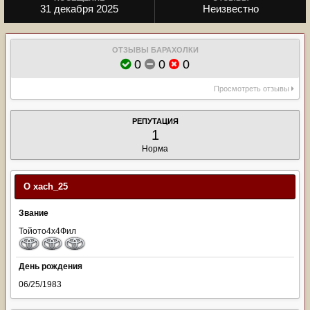
31 декабря 2025
Неизвестно
ОТЗЫВЫ БАРАХОЛКИ
0
0
0
Просмотреть отзывы
РЕПУТАЦИЯ
1
Норма
О xach_25
Звание
Тойото4х4Фил
День рождения
06/25/1983