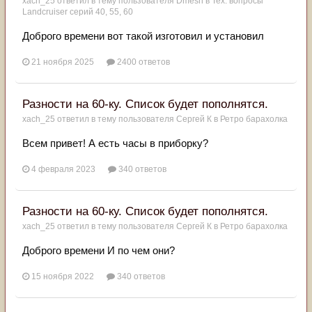
xach_25
ответил в тему пользователя
Dmesh
в
Тех. вопросы
Landcruiser серий 40, 55, 60
Доброго времени вот такой изготовил и установил
21 ноября 2025
2400 ответов
Разности на 60-ку. Список будет пополнятся.
xach_25
ответил в тему пользователя
Сергей К
в
Ретро барахолка
Всем привет! А есть часы в приборку?
4 февраля 2023
340 ответов
Разности на 60-ку. Список будет пополнятся.
xach_25
ответил в тему пользователя
Сергей К
в
Ретро барахолка
Доброго времени И по чем они?
15 ноября 2022
340 ответов