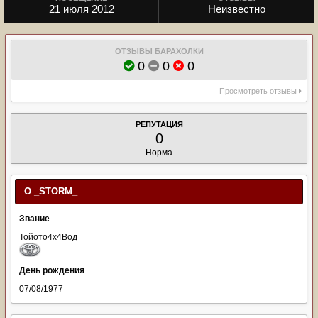
21 июля 2012
Неизвестно
ОТЗЫВЫ БАРАХОЛКИ
0
0
0
Просмотреть отзывы
РЕПУТАЦИЯ
0
Норма
О _STORM_
Звание
Тойото4х4Вод
День рождения
07/08/1977