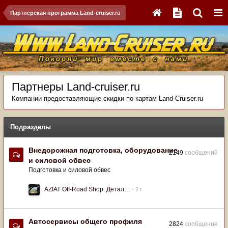
Партнерская программа Land-cruiser.ru
Партнеры Land-cruiser.ru
Компании предоставляющие скидки по картам Land-Cruiser.ru
Подразделы
Внедорожная подготовка, оборудование
2149
сообщений
и силовой обвес
Подготовка и силовой обвес
AZIAT Off-Road Shop. Детал…
Автосервисы общего профиля
2824
сообщения