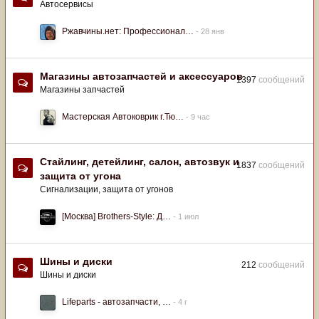
Автосервисы
Ржавчины.нет: Профессионал…
Магазины автозапчастей и аксессуаров
1397
сообщений
Магазины запчастей
Мастерская Автоковрик г.Тю…
Стайлинг, детейлинг, салон, автозвук и
1837
сообщений
защита от угона
Сигнализации, защита от угонов
[Москва] Brothers-Style: Д…
Шины и диски
212
сообщений
Шины и диски
Lifeparts - автозапчасти, …