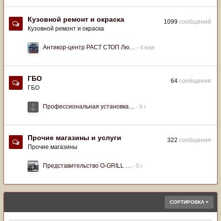
Кузовной ремонт и окраска
1099
сообщений
Кузовной ремонт и окраска
Антикор-центр РАСТ СТОП Лю…
ГБО
64
сообщения
ГБО
Профессиональная установка…
Прочие магазины и услуги
322
сообщения
Прочие магазины
Представительство O-GRILL …
СОРТИРОВКА