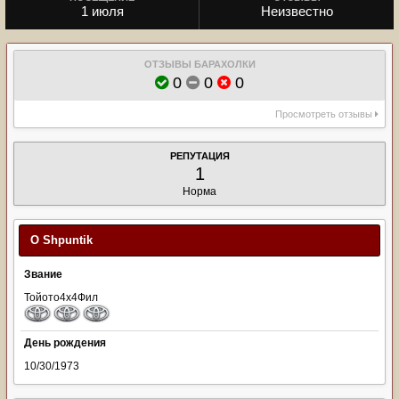
1 июля
Неизвестно
ОТЗЫВЫ БАРАХОЛКИ
0
0
0
Просмотреть отзывы
РЕПУТАЦИЯ
1
Норма
О Shpuntik
Звание
Тойото4х4Фил
День рождения
10/30/1973