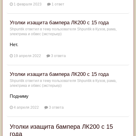
1 февраля 2023
1 ответ
Уголки изащита бампера ЛК200 с 15 года
Shpuntik
ответил в тему пользователя
Shpuntik
в
Кузов, рама,
электрика и обвес (экстерьер)
Нет.
19 апреля 2022
3 ответа
Уголки изащита бампера ЛК200 с 15 года
Shpuntik
ответил в тему пользователя
Shpuntik
в
Кузов, рама,
электрика и обвес (экстерьер)
Подниму
4 апреля 2022
3 ответа
Уголки изащита бампера ЛК200 с 15
года