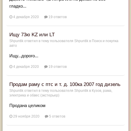
гладко...
4 декабря 2020
19 ответов
Ищу 73ю KZ или LT
Shpuntik
ответил в тему пользователя
Shpuntik
в
Поиск и покупка
авто
Ищу...дорого...
4 декабря 2020
19 ответов
Продам раму с птс и т. д. 100ка 2007 год дизель
Shpuntik
ответил в тему пользователя
Shpuntik
в
Кузов, рама,
электрика и обвес (экстерьер)
Продана целиком
29 ноября 2020
5 ответов