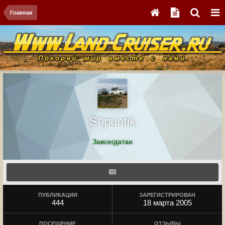
Главная
Shpuntik
Завсегдатаи
ПУБЛИКАЦИИ
ЗАРЕГИСТРИРОВАН
444
18 марта 2005
ПОСЕЩЕНИЕ
ОТЗЫВЫ