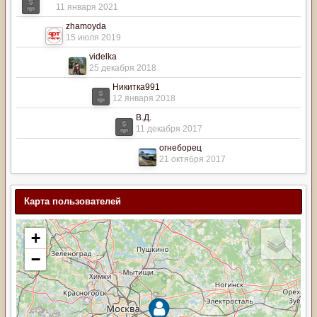
11 января 2021
zhamoyda
15 июля 2019
videlka
25 декабря 2018
Никитка991
12 января 2018
В.Д.
11 декабря 2017
огнеборец
21 октября 2017
Карта пользователей