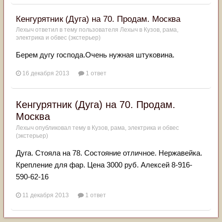
Кенгурятник (Дуга) на 70. Продам. Москва
Лехыч
ответил в тему пользователя
Лехыч
в
Кузов, рама,
электрика и обвес (экстерьер)
Берем дугу господа.Очень нужная штуковина.
16 декабря 2013
1 ответ
Кенгурятник (Дуга) на 70. Продам.
Москва
Лехыч
опубликовал тему в
Кузов, рама, электрика и обвес
(экстерьер)
Дуга. Стояла на 78. Состояние отличное. Нержавейка.
Крепление для фар. Цена 3000 руб. Алексей 8-916-
590-62-16
11 декабря 2013
1 ответ