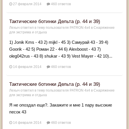
27 февраля 2014
460 ответов
Тактические ботинки Дельта (р. 44 и 39)
Лехыч
ответил в тему пользователя
PATRON 4x4
в
Снаряжение
для экстрима и отдыха
1) Jonik Kms - 43 2) mijkl - 45 3) Самурай 43 - 39 4)
Goorik - 42 5) Роман 22 - 44 6) Alexboost - 43 7)
oleg042rus - 43 8) shukar - 43 9) Vest Mayer - 42 10)...
14 февраля 2014
460 ответов
Тактические ботинки Дельта (р. 44 и 39)
Лехыч
ответил в тему пользователя
PATRON 4x4
в
Снаряжение
для экстрима и отдыха
Я не опоздал еще?. Закажите и мне 1 пару высокие
песок 43
14 февраля 2014
460 ответов