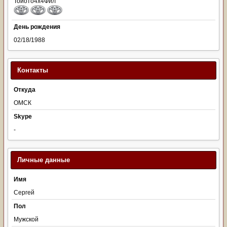
Тойото4х4Фил
День рождения
02/18/1988
Контакты
Откуда
ОМСК
Skype
-
Личные данные
Имя
Сергей
Пол
Мужской