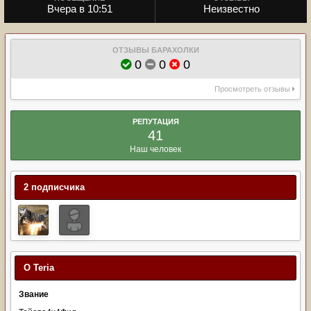
Вчера в 10:51
Неизвестно
ОТЗЫВЫ БАРАХОЛКИ
0
0
0
Просмотреть отзывы
РЕПУТАЦИЯ
41
Наш человек
2 подписчика
О Teria
Звание