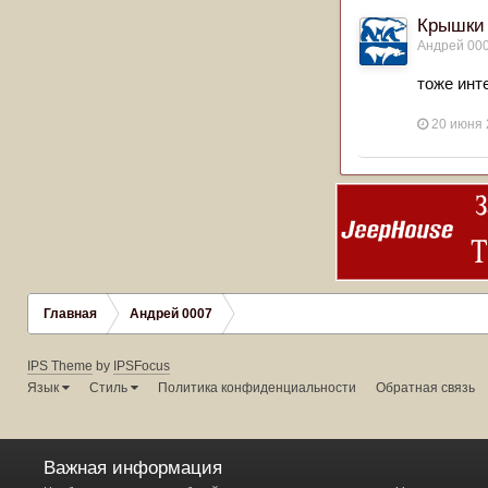
Крышки 
Андрей 00
тоже инте
20 июня 
Главная
Андрей 0007
IPS Theme
by
IPSFocus
Язык
Стиль
Политика конфиденциальности
Обратная связь
Важная информация