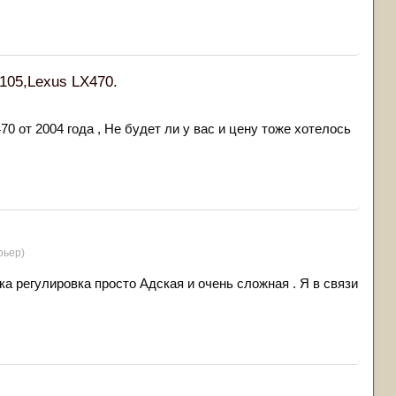
,105,Lexus LX470.
70 от 2004 года , Не будет ли у вас и цену тоже хотелось
рьер)
вка регулировка просто Адская и очень сложная . Я в связи