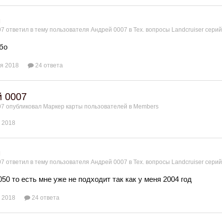
я
07
ответил в тему пользователя
Андрей 0007
в
Тех. вопросы Landcruiser серий 
бо
я 2018
24 ответа
 0007
07
опубликовал Маркер карты пользователей в
Members
 2018
я
07
ответил в тему пользователя
Андрей 0007
в
Тех. вопросы Landcruiser серий 
50 то есть мне уже не подходит так как у меня 2004 год
 2018
24 ответа