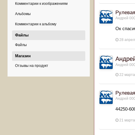
Комментарии к изображениям
Рулева
Альбомы
Андрей 00
Комментарии к альбому
Ок спаси
Файлы
28 апрел
Файлы
Магазин
Андрей
Андрей 00
Отзывы на продукт
22 марта
Рулева
Андрей 00
44250-600
21 марта