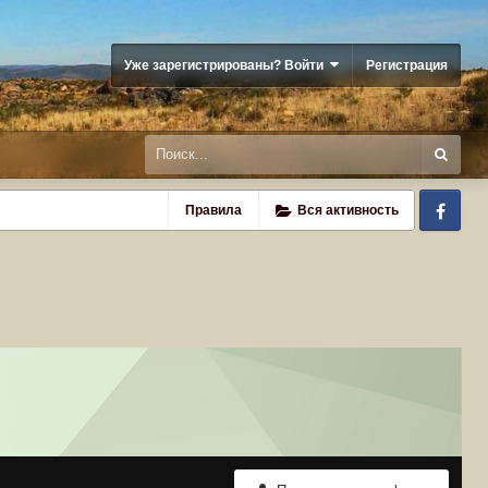
Уже зарегистрированы? Войти
Регистрация
Fa
Правила
Вся активность