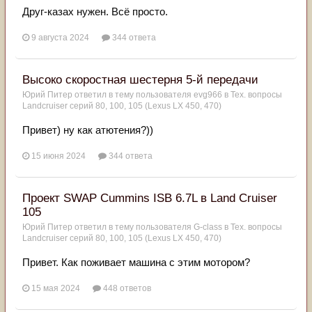
Друг-казах нужен. Всё просто.
9 августа 2024
344 ответа
Высоко скоростная шестерня 5-й передачи
Юрий Питер
ответил в тему пользователя
evg966
в
Тех. вопросы
Landcruiser серий 80, 100, 105 (Lexus LX 450, 470)
Привет) ну как атютения?))
15 июня 2024
344 ответа
Проект SWAP Cummins ISB 6.7L в Land Cruiser
105
Юрий Питер
ответил в тему пользователя
G-class
в
Тех. вопросы
Landcruiser серий 80, 100, 105 (Lexus LX 450, 470)
Привет. Как поживает машина с этим мотором?
15 мая 2024
448 ответов