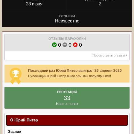
28 июня
2
ОТЗЫВЫ
Неизвестно
ОТЗЫВЫ БАРАХОЛКИ
0
0
0
Просмотреть отзывы
Последний раз Юрий Питер выиграл 26 апреля 2020
Публикации Юрий Питер были самыми популярными!
РЕПУТАЦИЯ
33
Наш человек
О Юрий Питер
Звание