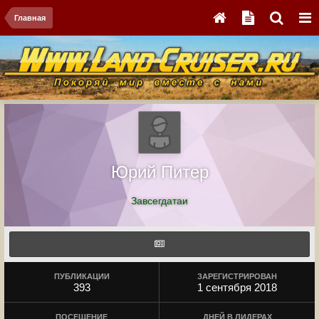
Главная
Юрий Питер
Завсегдатаи
ПУБЛИКАЦИИ
ЗАРЕГИСТРИРОВАН
393
1 сентября 2018
ПОСЕЩЕНИЕ
ДНЕЙ В ЛИДЕРАХ