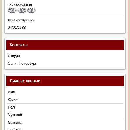
Тойото4х4Фил
День рождения
04/01/1988
Контакты
Откуда
Санкт-Петербург
Личные данные
Имя
Юрий
Пол
Мужской
Машина