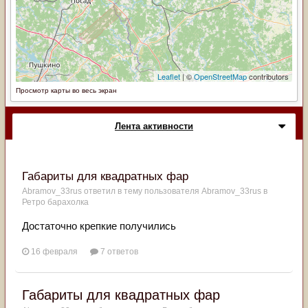
Просмотр карты во весь экран
Лента активности
Габариты для квадратных фар
Abramov_33rus
ответил в тему пользователя
Abramov_33rus
в
Ретро барахолка
Достаточно крепкие получились
16 февраля
7 ответов
Габариты для квадратных фар