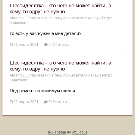
Шестидесятка - кто чего не может найти, а
кому-то вдруг не нужно
Abramov_33rus
ответил в тему пользователя
4apay
в
Ретро
барахолка
то есть у вас нужные мне детали?
21 марта 2021
5424 ответа
Шестидесятка - кто чего не может найти, а
кому-то вдруг не нужно
Abramov_33rus
ответил в тему пользователя
4apay
в
Ретро
барахолка
Под ремонт но минимум гнилья
21 марта 2021
5424 ответа
IPS Theme
by
IPSFocus