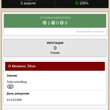
5 апреля
100%
ОТЗЫВЫ БАРАХОЛКИ
1
0
0
Просмотреть отзывы
РЕПУТАЦИЯ
0
Норма
О Abramov_33rus
Звание
Тойото4х4Вод
День рождения
01/14/1990