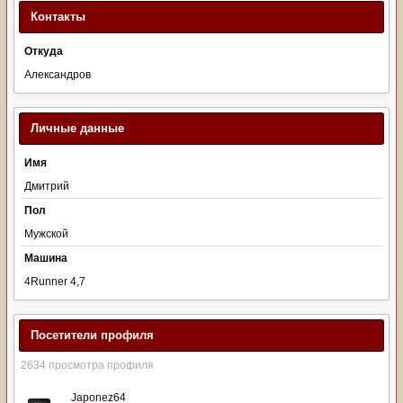
Контакты
Откуда
Александров
Личные данные
Имя
Дмитрий
Пол
Мужской
Машина
4Runner 4,7
Посетители профиля
2634 просмотра профиля
Japonez64