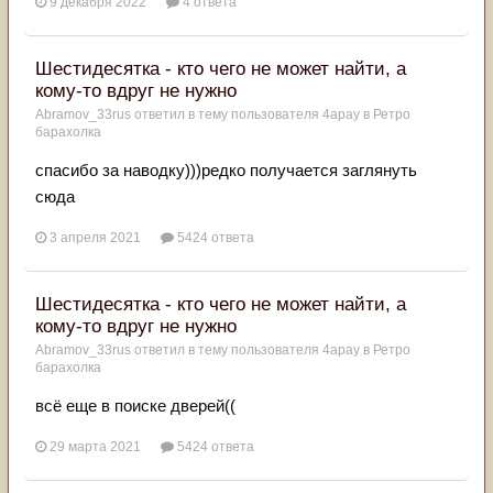
9 декабря 2022
4 ответа
Шестидесятка - кто чего не может найти, а
кому-то вдруг не нужно
Abramov_33rus
ответил в тему пользователя
4apay
в
Ретро
барахолка
спасибо за наводку)))редко получается заглянуть
сюда
3 апреля 2021
5424 ответа
Шестидесятка - кто чего не может найти, а
кому-то вдруг не нужно
Abramov_33rus
ответил в тему пользователя
4apay
в
Ретро
барахолка
всё еще в поиске дверей((
29 марта 2021
5424 ответа