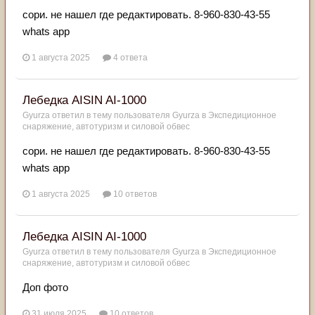
сори. не нашел где редактировать. 8-960-830-43-55
whats app
1 августа 2025
4 ответа
Лебедка AISIN AI-1000
Gyurza
ответил в тему пользователя
Gyurza
в
Экспедиционное
снаряжение, автотуризм и силовой обвес
сори. не нашел где редактировать. 8-960-830-43-55
whats app
1 августа 2025
10 ответов
Лебедка AISIN AI-1000
Gyurza
ответил в тему пользователя
Gyurza
в
Экспедиционное
снаряжение, автотуризм и силовой обвес
Доп фото
31 июля 2025
10 ответов