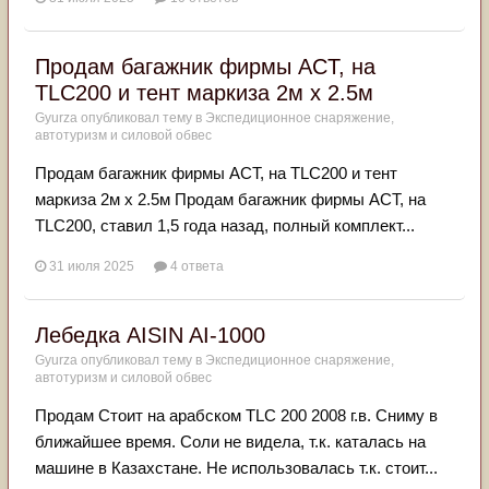
Продам багажник фирмы ACT, на
TLC200 и тент маркиза 2м х 2.5м
Gyurza
опубликовал тему в
Экспедиционное снаряжение,
автотуризм и силовой обвес
Продам багажник фирмы ACT, на TLC200 и тент
маркиза 2м х 2.5м Продам багажник фирмы ACT, на
TLC200, ставил 1,5 года назад, полный комплект...
31 июля 2025
4 ответа
Лебедка AISIN AI-1000
Gyurza
опубликовал тему в
Экспедиционное снаряжение,
автотуризм и силовой обвес
Продам Стоит на арабском TLC 200 2008 г.в. Сниму в
ближайшее время. Соли не видела, т.к. каталась на
машине в Казахстане. Не использовалась т.к. стоит...