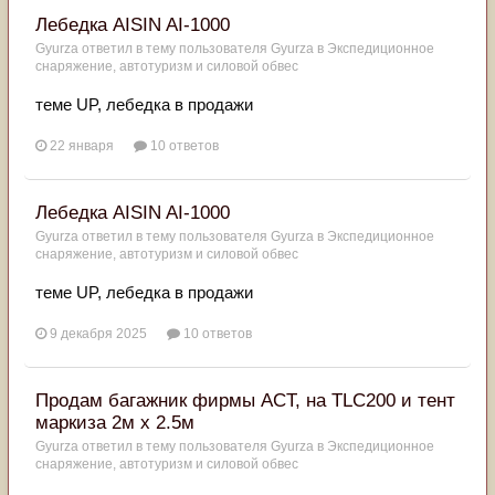
Лебедка AISIN AI-1000
Gyurza
ответил в тему пользователя
Gyurza
в
Экспедиционное
снаряжение, автотуризм и силовой обвес
теме UP, лебедка в продажи
22 января
10 ответов
Лебедка AISIN AI-1000
Gyurza
ответил в тему пользователя
Gyurza
в
Экспедиционное
снаряжение, автотуризм и силовой обвес
теме UP, лебедка в продажи
9 декабря 2025
10 ответов
Продам багажник фирмы ACT, на TLC200 и тент
маркиза 2м х 2.5м
Gyurza
ответил в тему пользователя
Gyurza
в
Экспедиционное
снаряжение, автотуризм и силовой обвес