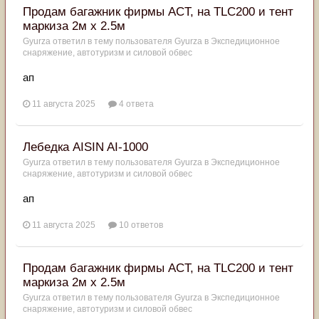
Продам багажник фирмы ACT, на TLC200 и тент
маркиза 2м х 2.5м
Gyurza
ответил в тему пользователя
Gyurza
в
Экспедиционное
снаряжение, автотуризм и силовой обвес
ап
11 августа 2025
4 ответа
Лебедка AISIN AI-1000
Gyurza
ответил в тему пользователя
Gyurza
в
Экспедиционное
снаряжение, автотуризм и силовой обвес
ап
11 августа 2025
10 ответов
Продам багажник фирмы ACT, на TLC200 и тент
маркиза 2м х 2.5м
Gyurza
ответил в тему пользователя
Gyurza
в
Экспедиционное
снаряжение, автотуризм и силовой обвес