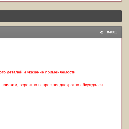
#4001
ото деталей и указание применяемости.
 поиском, вероятно вопрос неоднократно обсуждался.