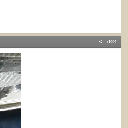
#4006