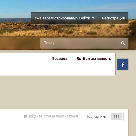
Уже зарегистрированы? Войти
Регистрация
Правила
Вся активность
Fa
Войдите, чтобы подписаться
Подписчики
131