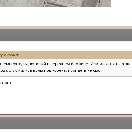
ry
сказал:
й температуры, который в переднем бампере. Или может кто-то зна
ода отломились прям под корень, припаять не смог.
ботает