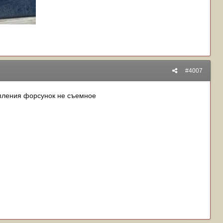
#4007
репления форсунок не съемное