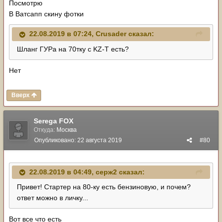
Посмотрю
В Ватсапп скину фотки
22.08.2019 в 07:24,
Crusader
сказал:
Шланг ГУРа на 70тку с KZ-T есть?
Нет
Вверх
Serega FOX
Откуда:
Москва
Опубликовано:
22 августа 2019
#80
22.08.2019 в 04:49,
серж2
сказал:
Привет! Стартер на 80-ку есть бензиновую, и почем?
ответ можно в личку...
Вот все что есть