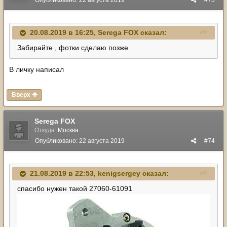
Опубликовано:
22 августа 2019
#73
20.08.2019 в 16:25,
Serega FOX
сказал:
Забирайте , фотки сделаю позже
В личку написал
Вверх
Serega FOX
Откуда:
Москва
Опубликовано:
22 августа 2019
#74
21.08.2019 в 22:53,
kenigsergey
сказал:
спасибо нужен такой 27060-61091