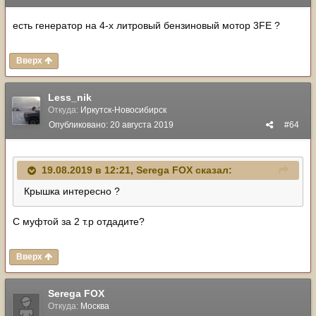
есть генератор на 4-х литровый бензиновый мотор 3FE ?
Вверх
Less_nik
Откуда:
Иркутск-Новосибирск
Опубликовано:
20 августа 2019
#64
19.08.2019 в 12:21,
Serega FOX
сказал:
Крышка интересно ?
С муфтой за 2 т.р отдадите?
Вверх
Serega FOX
Откуда:
Москва