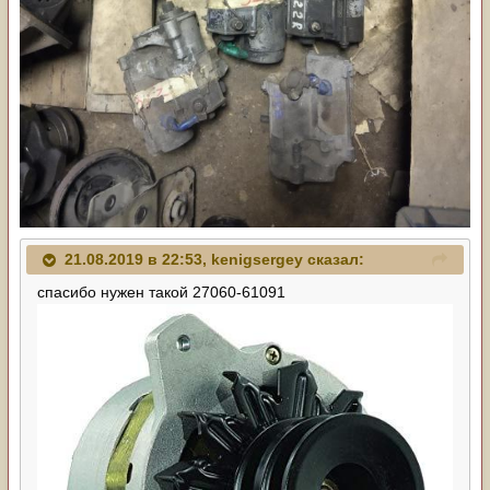
21.08.2019 в 22:53,
kenigsergey
сказал:
спасибо нужен такой 27060-61091