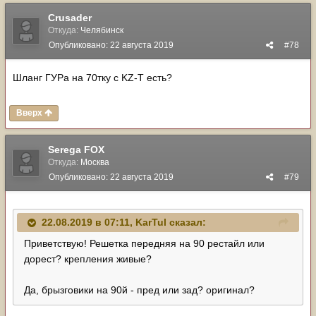
Crusader
Откуда:
Челябинск
Опубликовано:
22 августа 2019
#78
Шланг ГУРа на 70тку с KZ-T есть?
Вверх
Serega FOX
Откуда:
Москва
Опубликовано:
22 августа 2019
#79
22.08.2019 в 07:11,
KarTul
сказал:
Приветствую! Решетка передняя на 90 рестайл или
дорест? крепления живые?
Да, брызговики на 90й - пред или зад? оригинал?