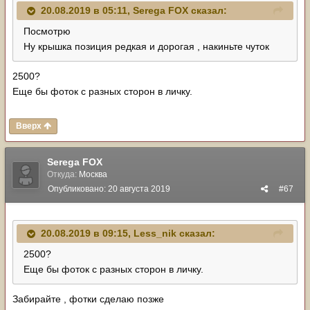
20.08.2019 в 05:11,
Serega FOX
сказал:
Посмотрю
Ну крышка позиция редкая и дорогая , накиньте чуток
2500?
Еще бы фоток с разных сторон в личку.
Вверх
Serega FOX
Откуда:
Москва
Опубликовано:
20 августа 2019
#67
20.08.2019 в 09:15,
Less_nik
сказал:
2500?
Еще бы фоток с разных сторон в личку.
Забирайте , фотки сделаю позже