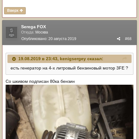
Вверх
Serega FOX
Откуда:
Москва
Опубликовано:
20 августа 2019
#68
19.08.2019 в 23:43,
kenigsergey
сказал:
есть генератор на 4-х литровый бензиновый мотор 3FE ?
Со шкивом подписан 80ка бензин