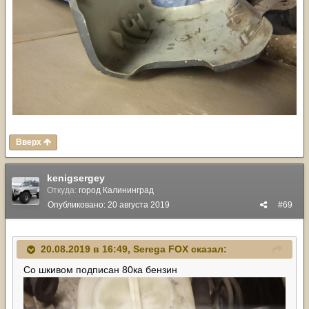
Вверх
kenigsergey
Откуда:
город Калининград
Опубликовано:
20 августа 2019
#69
20.08.2019 в 16:49,
Serega FOX
сказал:
Со шкивом подписан 80ка бензин