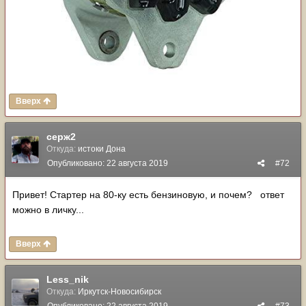
Вверх
серж2
Откуда:
истоки Дона
Опубликовано:
22 августа 2019
#72
Привет! Стартер на 80-ку есть бензиновую, и почем? ответ
можно в личку...
Вверх
Less_nik
Откуда:
Иркутск-Новосибирск