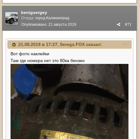
kenigsergey
Откуда:
город Калининград
Опубликовано:
21 августа 2019
#71
21.08.2019 в 17:27,
Serega FOX
сказал:
Вот фото наклейки
Там где номера нет это 80ка бензин