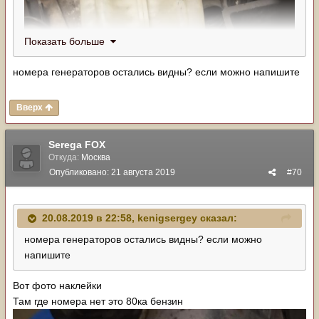
Показать больше
номера генераторов остались видны? если можно напишите
Вверх
Serega FOX
Откуда:
Москва
Опубликовано:
21 августа 2019
#70
20.08.2019 в 22:58,
kenigsergey
сказал:
номера генераторов остались видны? если можно
напишите
Вот фото наклейки
Там где номера нет это 80ка бензин