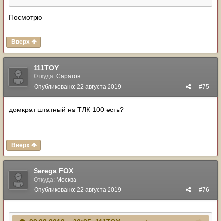
Посмотрю
Вверх
111TOY
Откуда:
Саратов
Опубликовано:
22 августа 2019
#75
домкрат штатный на ТЛК 100 есть?
Вверх
Serega FOX
Откуда:
Москва
Опубликовано:
22 августа 2019
#76