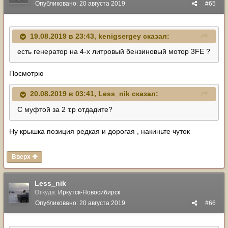
Опубликовано:
20 августа 2019
#65
19.08.2019 в 23:43,
kenigsergey
сказал:
есть генератор на 4-х литровый бензиновый мотор 3FE ?
Посмотрю
20.08.2019 в 03:41,
Less_nik
сказал:
С муфтой за 2 т.р отдадите?
Ну крышка позиция редкая и дорогая , накиньте чуток
Вверх
Less_nik
Откуда:
Иркутск-Новосибирск
Опубликовано:
20 августа 2019
#66