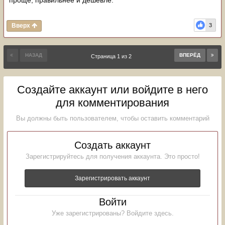
проще, правильнее и дешевле.
Вверх
3
НАЗАД
ВПЕРЁД
Страница 1 из 2
Создайте аккаунт или войдите в него
для комментирования
Вы должны быть пользователем, чтобы оставить комментарий
Создать аккаунт
Зарегистрируйтесь для получения аккаунта. Это просто!
Зарегистрировать аккаунт
Войти
Уже зарегистрированы? Войдите здесь.