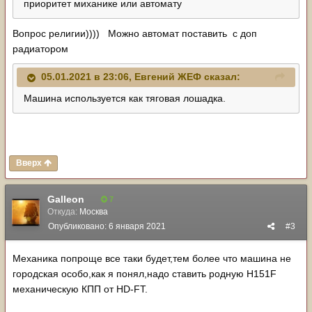
приоритет миханике или автомату
Вопрос религии)))) Можно автомат поставить с доп
радиатором
05.01.2021 в 23:06,
Евгений ЖЕФ
сказал:
Машина используется как тяговая лошадка.
Вверх
Galleon
7
Откуда:
Москва
Опубликовано:
6 января 2021
#3
Механика попроще все таки будет,тем более что машина не
городская особо,как я понял,надо ставить родную H151F
механическую КПП от HD-FT.