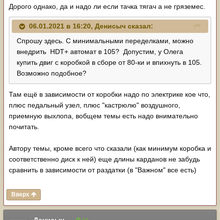
Дорого однако, да и надо ли если тачка тягач а не гряземес.
06.01.2021 в 16:20,
Денисыч
сказал:
Спрошу здесь. С минимальными переделками, можно
внедрить HDT+ автомат в 105? Допустим, у Олега
купить двиг с коробкой в сборе от 80-ки и впихнуть в 105.
Возможно подобное?
Там ещё в зависимости от коробки надо по электрике кое что,
плюс педальный узел, плюс "кастрюлю" воздушного,
приемную выхлопа, вобщем темы есть надо внимательно
почитать.
Автору темы, кроме всего что сказали (как минимум коробка и
соответственно диск к ней) еще длины карданов не забудь
сравнить в зависимости от раздатки (в "Важном" все есть)
Вверх