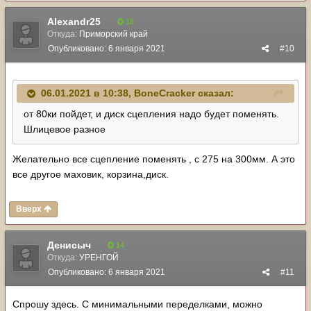
Alexandr25
18
Откуда:
Приморский край
Опубликовано:
6 января 2021
#10
06.01.2021 в 10:38,
BoneCracker
сказал:
от 80ки пойдет, и диск сцепления надо будет поменять.
Шлицевое разное
Желательно все сцепление поменять , с 275 на 300мм. А это
все другое маховик, корзина,диск.
Вверх
Денисыч
14
Откуда:
УРЕНГОЙ
Опубликовано:
6 января 2021
#11
Спрошу здесь. С минимальными переделками, можно