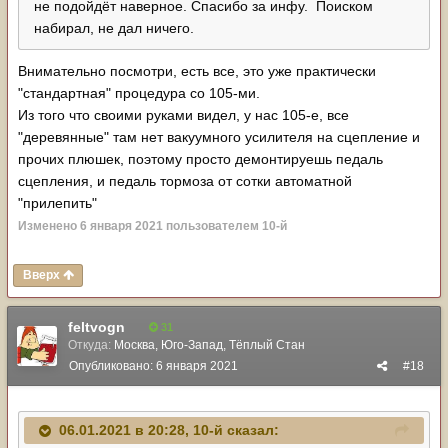
не подойдёт наверное. Спасибо за инфу. Поиском
набирал, не дал ничего.
Внимательно посмотри, есть все, это уже практически
"стандартная" процедура со 105-ми.
Из того что своими руками видел, у нас 105-е, все
"деревянные" там нет вакуумного усилителя на сцепление и
прочих плюшек, поэтому просто демонтируешь педаль
сцепления, и педаль тормоза от сотки автоматной
"прилепить"
Изменено
6 января 2021
пользователем 10-й
Вверх
feltvogn
31
Откуда:
Москва, Юго-Запад, Тёплый Стан
Опубликовано:
6 января 2021
#18
06.01.2021 в 20:28,
10-й
сказал: