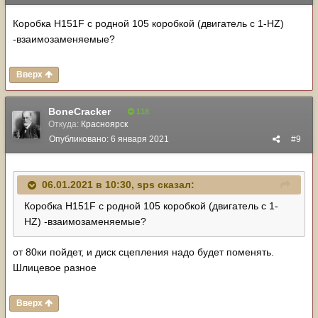
Коробка H151F с родной 105 коробкой (двигатель с 1-HZ)
-взаимозаменяемые?
Вверх
BoneCracker
118
Откуда:
Красноярск
Опубликовано:
6 января 2021
#9
06.01.2021 в 10:30,
sps
сказал:
Коробка H151F с родной 105 коробкой (двигатель с 1-
HZ) -взаимозаменяемые?
от 80ки пойдет, и диск сцепления надо будет поменять.
Шлицевое разное
Вверх