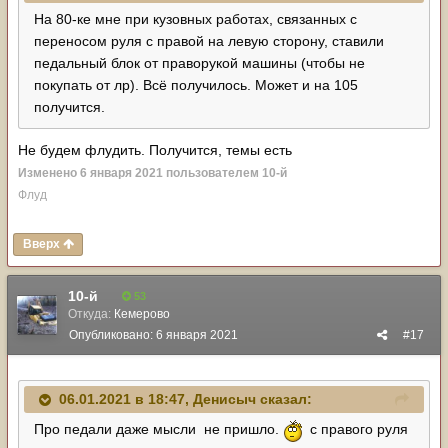
На 80-ке мне при кузовных работах, связанных с
переносом руля с правой на левую сторону, ставили
педальный блок от праворукой машины (чтобы не
покупать от лр). Всё получилось. Может и на 105
получится.
Не будем флудить. Получится, темы есть
Изменено
6 января 2021
пользователем 10-й
Флуд
Вверх
10-й
53
Откуда:
Кемерово
Опубликовано:
6 января 2021
#17
06.01.2021 в 18:47,
Денисыч
сказал:
Про педали даже мысли не пришло.
с правого руля