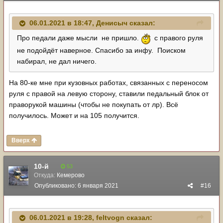
06.01.2021 в 18:47,
Денисыч
сказал:
Про педали даже мысли не пришло.
с правого руля
не подойдёт наверное. Спасибо за инфу. Поиском
набирал, не дал ничего.
На 80-ке мне при кузовных работах, связанных с переносом
руля с правой на левую сторону, ставили педальный блок от
праворукой машины (чтобы не покупать от лр). Всё
получилось. Может и на 105 получится.
Вверх
10-й
53
Откуда:
Кемерово
Опубликовано:
6 января 2021
#16
06.01.2021 в 19:28,
feltvogn
сказал: