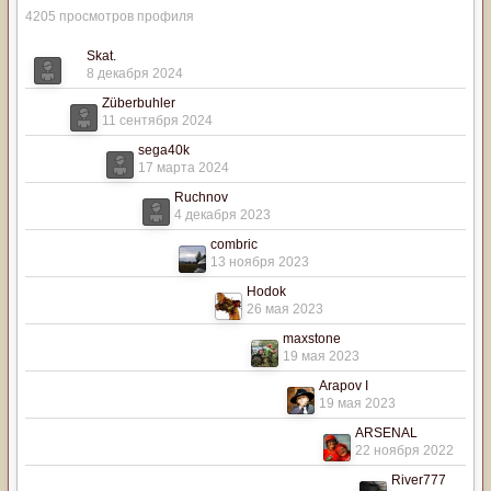
4205 просмотров профиля
Skat.
8 декабря 2024
Züberbuhler
11 сентября 2024
sega40k
17 марта 2024
Ruchnov
4 декабря 2023
combric
13 ноября 2023
Hodok
26 мая 2023
maxstone
19 мая 2023
Arapov I
19 мая 2023
ARSENAL
22 ноября 2022
River777