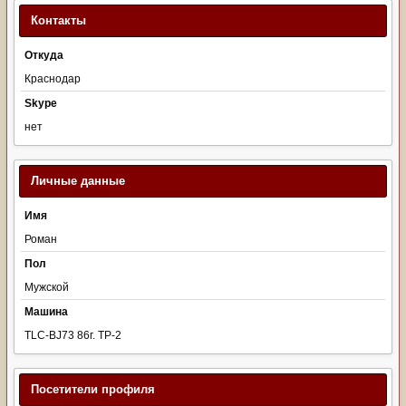
Контакты
Откуда
Краснодар
Skype
нет
Личные данные
Имя
Роман
Пол
Мужской
Машина
TLC-BJ73 86г. ТР-2
Посетители профиля