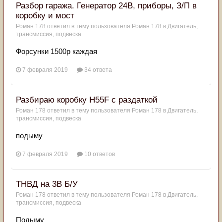
Разбор гаража. Генератор 24В, приборы, З/П в
коробку и мост
Роман 178
ответил в тему пользователя
Роман 178
в
Двигатель,
трансмиссия, подвеска
Форсунки 1500р каждая
7 февраля 2019
34 ответа
Разбираю коробку Н55F с раздаткой
Роман 178
ответил в тему пользователя
Роман 178
в
Двигатель,
трансмиссия, подвеска
подыму
7 февраля 2019
10 ответов
ТНВД на 3В Б/У
Роман 178
ответил в тему пользователя
Роман 178
в
Двигатель,
трансмиссия, подвеска
Подыму