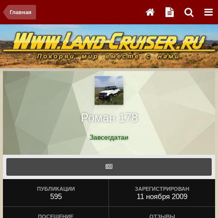
Главная
Роман 178
Завсегдатаи
ПУБЛИКАЦИИ
ЗАРЕГИСТРИРОВАН
595
11 ноября 2009
ПОСЕЩЕНИЕ
ОТЗЫВЫ