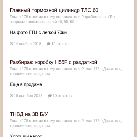
Главный тормозной цилиндр ТЛС 60
Роман 178
ответил в тему пользователя
PapaGermana
в
Тех.
вопросы Landcruiser серий 40, 55, 60
На фото ГТЦ с легкой 70ки
14 ноября 2018
15 ответов
Разбираю коробку Н55F с раздаткой
Роман 178
ответил в тему пользователя
Роман 178
в
Двигатель,
трансмиссия, подвеска
Еще в продаже
16 октября 2018
10 ответов
ТНВД на 3В Б/У
Роман 178
ответил в тему пользователя
Роман 178
в
Двигатель,
трансмиссия, подвеска
Хороший насос.