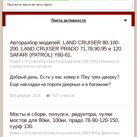
Просмотр карты во весь экран
Лента активности
Авторазбор моделей: LAND CRUISER 80-100-
200. LAND CRUISER PRADO 71,78,90,95 и 120.
SAFARI (PATROL) Y60-61.
Роман 178
ответил в тему пользователя
ОЛЕГ800
в
Машина в
разбор или на запчасти
Добрый день. Есть у вас ковер в 70ку трех-дверку?
Еще накладки на пороги дверные и в багажник?
9 декабря 2024
7427 ответов
Мосты в сборе, полуоси, редуктора, чулки
мостов для 80ки, 100ки, прадо 78-90-120-150,
сурф 130.
Роман 178
ответил в тему пользователя
ОЛЕГ800
в
Двигатель,