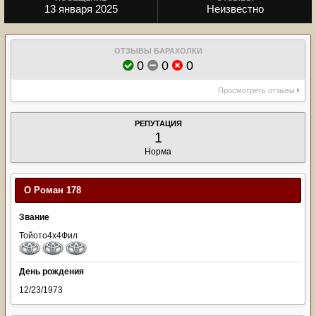
13 января 2025
Неизвестно
ОТЗЫВЫ БАРАХОЛКИ
0
0
0
Просмотреть отзывы
РЕПУТАЦИЯ
1
Норма
О Роман 178
Звание
Тойото4х4Фил
День рождения
12/23/1973