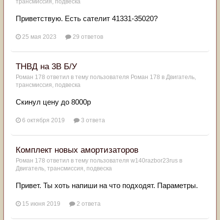
трансмиссия, подвеска
Приветствую. Есть сателит 41331-35020?
25 мая 2023
29 ответов
ТНВД на 3В Б/У
Роман 178
ответил в тему пользователя
Роман 178
в
Двигатель,
трансмиссия, подвеска
Скинул цену до 8000р
6 октября 2019
3 ответа
Комплект новых амортизаторов
Роман 178
ответил в тему пользователя
w140razbor23rus
в
Двигатель, трансмиссия, подвеска
Привет. Ты хоть напиши на что подходят. Параметры.
15 июня 2019
2 ответа