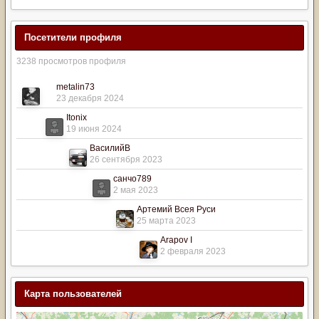
Посетители профиля
3238 просмотров профиля
metalin73
23 декабря 2024
Itonix
19 июня 2024
ВасилийВ
26 сентября 2023
санчо789
2 мая 2023
Артемий Всея Руси
25 марта 2023
Arapov I
2 февраля 2023
Карта пользователей