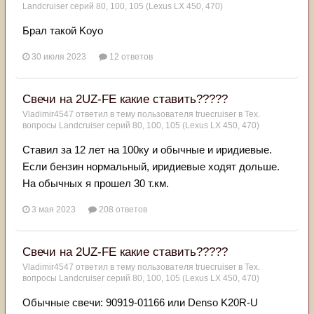
Landcruiser серий 80, 100, 105 (Lexus LX 450, 470)
Брал такой Koyo
30 июля 2023
12 ответов
Свечи на 2UZ-FE какие ставить?????
Vladimir4547
ответил в тему пользователя
truecruiser
в
Тех.
вопросы Landcruiser серий 80, 100, 105 (Lexus LX 450, 470)
Ставил за 12 лет на 100ку и обычные и иридиевые.
Если бензин нормальный, иридиевые ходят дольше.
На обычных я прошел 30 т.км.
3 мая 2023
208 ответов
Свечи на 2UZ-FE какие ставить?????
Vladimir4547
ответил в тему пользователя
truecruiser
в
Тех.
вопросы Landcruiser серий 80, 100, 105 (Lexus LX 450, 470)
Обычные свечи: 90919-01166 или Denso K20R-U