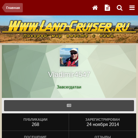
Главная
Vladimir4547
Завсегдатаи
ПУБЛИКАЦИИ
ЗАРЕГИСТРИРОВАН
268
24 ноября 2014
ПОСЕЩЕНИЕ
ОТЗЫВЫ