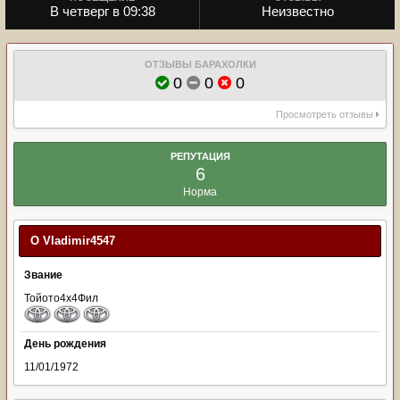
В четверг в 09:38
Неизвестно
ОТЗЫВЫ БАРАХОЛКИ
0
0
0
Просмотреть отзывы
РЕПУТАЦИЯ
6
Норма
О Vladimir4547
Звание
Тойото4х4Фил
День рождения
11/01/1972