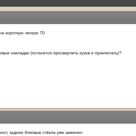
на короткую легкую 70.
товые накладки (останется просверлить кузов и приклепать)?
апот, задние боковые стёкла уже заменил