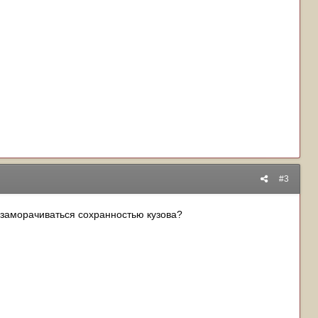
#3
е заморачиваться сохранностью кузова?