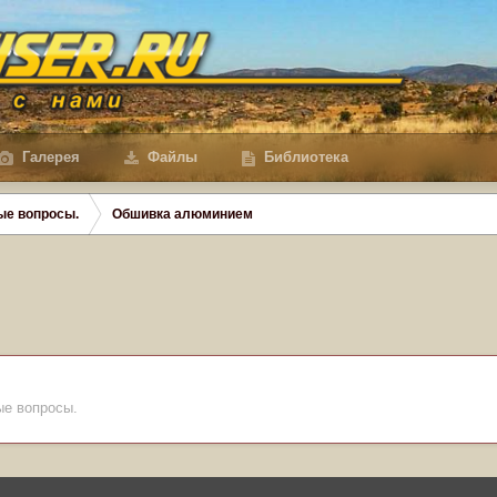
Галерея
Файлы
Библиотека
ые вопросы.
Обшивка алюминием
ые вопросы.