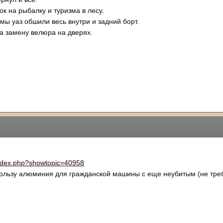
ок на рыбалку и туризма в лесу.
ы уаз обшили весь внутри и задний борт.
а замену велюра на дверях.
/index.php?showtopic=40958
пользу алюминия для гражданской машины с еще неубитым (не тре